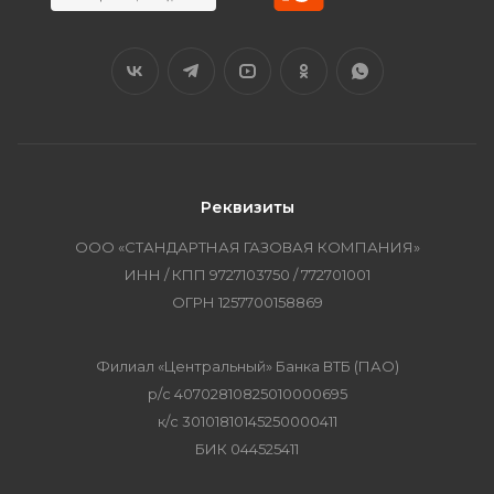
Реквизиты
ООО «СТАНДАРТНАЯ ГАЗОВАЯ КОМПАНИЯ»
ИНН / КПП 9727103750 / 772701001
ОГРН 1257700158869
Филиал «Центральный» Банка ВТБ (ПАО)
р/с 40702810825010000695
к/с 30101810145250000411
БИК 044525411