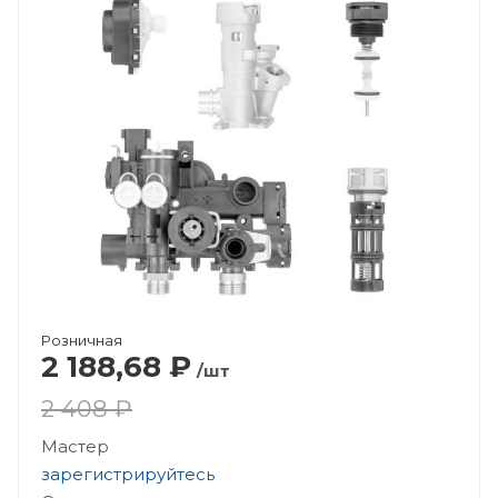
Розничная
2 188,68
₽
/шт
2 408 ₽
Мастер
зарегистрируйтесь