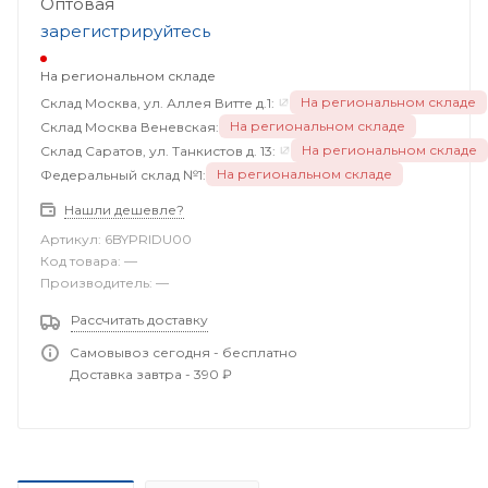
Оптовая
зарегистрируйтесь
На региональном складе
На региональном складе
Склад Москва, ул. Аллея Витте д.1:
На региональном складе
Склад Москва Веневская:
На региональном складе
Склад Саратов, ул. Танкистов д. 13:
На региональном складе
Федеральный склад №1:
Нашли дешевле?
Артикул:
6BYPRIDU00
Код товара:
—
Производитель:
—
Рассчитать доставку
Самовывоз сегодня - бесплатно
Доставка завтра - 390 ₽