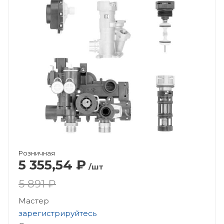
Розничная
5 355,54
₽
/шт
5 891 ₽
Мастер
зарегистрируйтесь