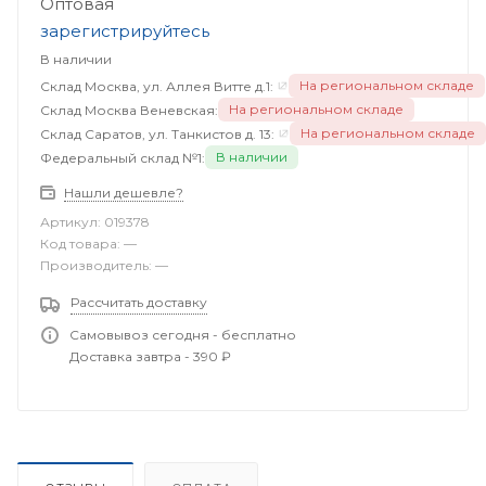
Оптовая
зарегистрируйтесь
В наличии
На региональном складе
Склад Москва, ул. Аллея Витте д.1:
На региональном складе
Склад Москва Веневская:
На региональном складе
Склад Саратов, ул. Танкистов д. 13:
В наличии
Федеральный склад №1:
Нашли дешевле?
Артикул:
019378
Код товара:
—
Производитель:
—
Рассчитать доставку
Самовывоз сегодня - бесплатно
Доставка завтра - 390 ₽