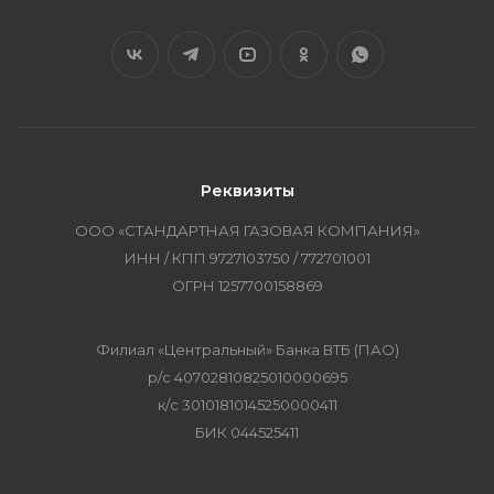
Реквизиты
ООО «СТАНДАРТНАЯ ГАЗОВАЯ КОМПАНИЯ»
ИНН / КПП 9727103750 / 772701001
ОГРН 1257700158869
Филиал «Центральный» Банка ВТБ (ПАО)
р/с 40702810825010000695
к/с 30101810145250000411
БИК 044525411