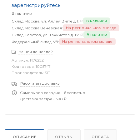
зарегистрируйтесь
В наличии
В наличии
Склад Москва, ул. Аллея Витте д.1:
На региональном складе
Склад Москва Веневская:
В наличии
Склад Саратов, ул. Танкистов д. 13:
На региональном складе
Федеральный склад №1:
Нашли дешевле?
Артикул:
R7625Z
Код товара:
1005747
Производитель:
SIT
Рассчитать доставку
Самовывоз сегодня - бесплатно
Доставка завтра - 390 ₽
ОПИСАНИЕ
ОТЗЫВЫ
ОПЛАТА