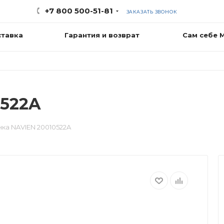
+7 800 500-51-81
ЗАКАЗАТЬ ЗВОНОК
ставка
Гарантия и возврат
Сам себе 
0522A
ка NAVIEN 20010522A