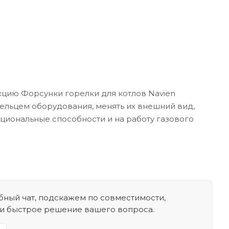
кцию Форсунки горелки для котлов Navien
дельцем оборудования, менять их внешний вид,
кциональные способности и на работу газового
ный чат, подскажем по совместимости,
 и быстрое решение вашего вопроса.