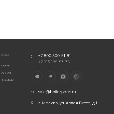
ЕЛЯМ
+7 800 500-51-81
+7 915 185-53-35
ставки
возврат
ть заказ
sale@boilerparts.ru
г. Москва, ул. Аллея Витте, д.1