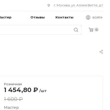
г. Москва, ул. Аллея Витте, д.1
Мастер
Отзывы
Контакты
ВОЙТИ
0
Розничная
1 454,80
₽
/шт
1 600 ₽
Мастер