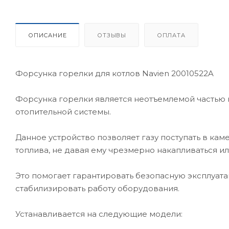
ОПИСАНИЕ
ОТЗЫВЫ
ОПЛАТА
Форсунка горелки для котлов Navien 20010522A
Форсунка горелки является неотъемлемой частью 
отопительной системы.
Данное устройство позволяет газу поступать в ка
топлива, не давая ему чрезмерно накапливаться и
Это помогает гарантировать безопасную эксплуатац
стабилизировать работу оборудования.
Устанавливается на следующие модели: