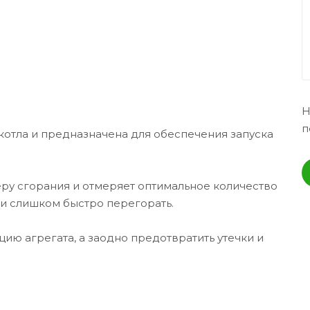
Н
п
котла и предназначена для обеспечения запуска
меру сгорания и отмеряет оптимальное количество
ли слишком быстро перегорать.
ию агрегата, а заодно предотвратить утечки и