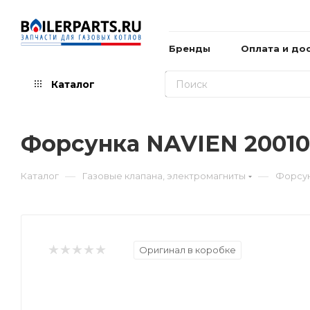
Бренды
Оплата и до
Каталог
Форсунка NAVIEN 2001
—
—
Каталог
Газовые клапана, электромагниты
Форсун
Оригинал в коробке