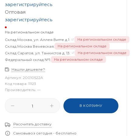
зарегистрируйтесь
Оптовая
зарегистрируйтесь
На региональном складе
На региональном складе
Склад Москва, ул. Аллея Витте д.1:
На региональном складе
Склад Москва Веневская:
На региональном складе
Склад Саратов, ул. Танкистов д. 13:
На региональном складе
Федеральный склад №1:
Нашли дешевле?
Артикул:
20010522A
Код товара:
11123
Производитель:
—
В КОРЗИНУ
Рассчитать доставку
Самовывоз сегодня - бесплатно