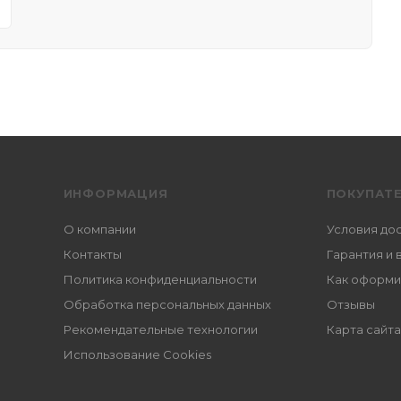
ИНФОРМАЦИЯ
ПОКУПАТ
О компании
Условия до
Контакты
Гарантия и 
Политика конфиденциальности
Как оформи
Обработка персональных данных
Отзывы
Рекомендательные технологии
Карта сайта
Использование Cookies