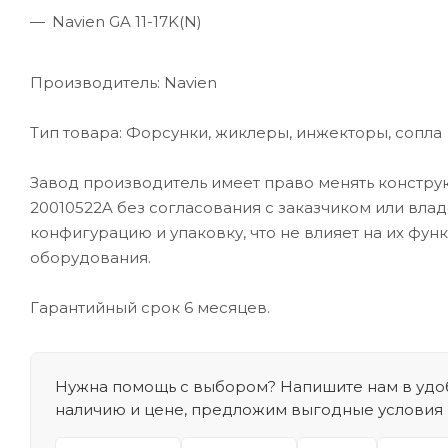
Navien GA 11-17K(N)
Производитель: Navien
Тип товара: Форсунки, жиклеры, инжекторы, сопла
Завод производитель имеет право менять констру
20010522A без согласования с заказчиком или вла
конфигурацию и упаковку, что не влияет на их фун
оборудования.
Гарантийный срок 6 месяцев.
Нужна помощь с выбором? Напишите нам в удоб
наличию и цене, предложим выгодные условия