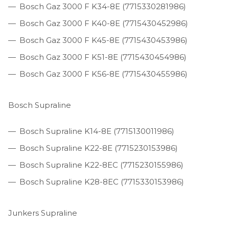
Bosch Gaz 3000 F K34-8E (7715330281986)
Bosch Gaz 3000 F K40-8E (7715430452986)
Bosch Gaz 3000 F K45-8E (7715430453986)
Bosch Gaz 3000 F K51-8E (7715430454986)
Bosch Gaz 3000 F K56-8E (7715430455986)
Bosch Supraline
Bosch Supraline K14-8E (7715130011986)
Bosch Supraline K22-8E (7715230153986)
Bosch Supraline K22-8EC (7715230155986)
Bosch Supraline K28-8EC (7715330153986)
Junkers Supraline