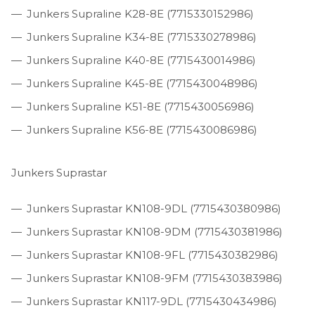
Junkers Supraline K28-8E (7715330152986)
Junkers Supraline K34-8E (7715330278986)
Junkers Supraline K40-8E (7715430014986)
Junkers Supraline K45-8E (7715430048986)
Junkers Supraline K51-8E (7715430056986)
Junkers Supraline K56-8E (7715430086986)
Junkers Suprastar
Junkers Suprastar KN108-9DL (7715430380986)
Junkers Suprastar KN108-9DM (7715430381986)
Junkers Suprastar KN108-9FL (7715430382986)
Junkers Suprastar KN108-9FM (7715430383986)
Junkers Suprastar KN117-9DL (7715430434986)