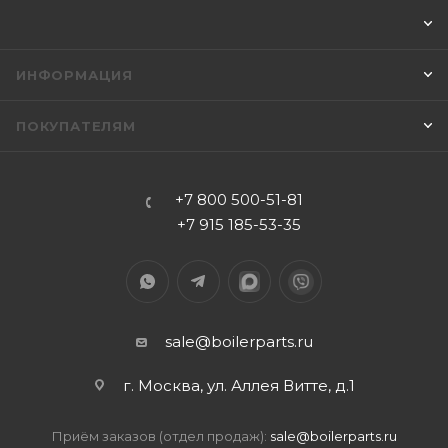
ИНФОРМАЦИЯ
ПОКУПАТЕЛЯМ
+7 800 500-51-81
+7 915 185-53-35
sale@boilerparts.ru
г. Москва, ул. Аллея Витте, д.1
Приём заказов (отдел продаж):
sale@boilerparts.ru