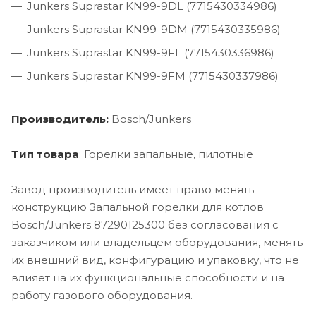
Junkers Suprastar KN99-9DL (7715430334986)
Junkers Suprastar KN99-9DM (7715430335986)
Junkers Suprastar KN99-9FL (7715430336986)
Junkers Suprastar KN99-9FM (7715430337986)
Производитель:
Bosch/Junkers
Тип товара
: Горелки запальные, пилотные
Завод производитель имеет право менять
конструкцию Запальной горелки для котлов
Bosch/Junkers 87290125300 без согласования с
заказчиком или владельцем оборудования, менять
их внешний вид, конфигурацию и упаковку, что не
влияет на их функциональные способности и на
работу газового оборудования.