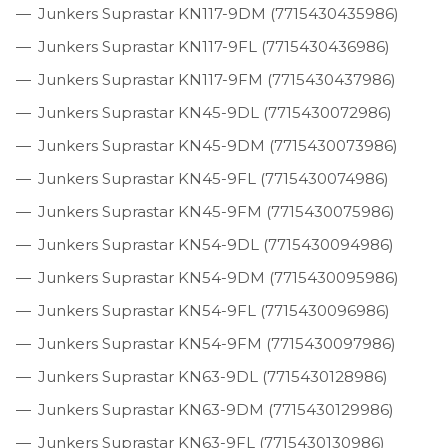
Junkers Suprastar KN117-9DM (7715430435986)
Junkers Suprastar KN117-9FL (7715430436986)
Junkers Suprastar KN117-9FM (7715430437986)
Junkers Suprastar KN45-9DL (7715430072986)
Junkers Suprastar KN45-9DM (7715430073986)
Junkers Suprastar KN45-9FL (7715430074986)
Junkers Suprastar KN45-9FM (7715430075986)
Junkers Suprastar KN54-9DL (7715430094986)
Junkers Suprastar KN54-9DM (7715430095986)
Junkers Suprastar KN54-9FL (7715430096986)
Junkers Suprastar KN54-9FM (7715430097986)
Junkers Suprastar KN63-9DL (7715430128986)
Junkers Suprastar KN63-9DM (7715430129986)
Junkers Suprastar KN63-9FL (7715430130986)