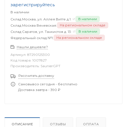
зарегистрируйтесь
В наличии
В наличии
Склад Москва, ул. Аллея Витте д.1:
На региональном складе
Склад Москва Веневская:
В наличии
Склад Саратов, ул. Танкистов д. 13:
На региональном складе
Федеральный склад №1:
Нашли дешевле?
Артикул:
87290125300
Код товара:
1007827
Производитель:
SaunierGPT
Рассчитать доставку
Самовывоз сегодня - бесплатно
Доставка завтра - 390 ₽
ОПИСАНИЕ
ОТЗЫВЫ
ОПЛАТА