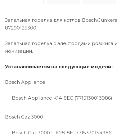
Запальная горелка для котлов Bosch/Junkers
87290125300
Запальная горелка с электродами розжига и
ионизации.
Устанавливается на следующие модели:
Bosch Appliance
Bosch Appliance K14-8EC (7715130013986)
Bosch Gaz 3000
Bosch Gaz 3000 F K28-8E (7715330154986)