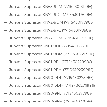
Junkers Suprastar KN63-9FM (7715430131986)
Junkers Suprastar KN72-9DL (7715430176986)
Junkers Suprastar KN72-9DM (7715430177986)
Junkers Suprastar KN72-9FL (7715430178986)
Junkers Suprastar KN72-9FM (7715430179986)
Junkers Suprastar KN81-9DL (7715430227986)
Junkers Suprastar KN81-9DM (7715430228986)
Junkers Suprastar KN81-9FL (7715430229986)
Junkers Suprastar KN81-9FM (7715430230986)
Junkers Suprastar KN90-9DL (7715430275986)
Junkers Suprastar KN90-9DM (7715430276986)
Junkers Suprastar KN90-9FL (7715430277986)
Junkers Suprastar KN90-9FM (7715430278986)