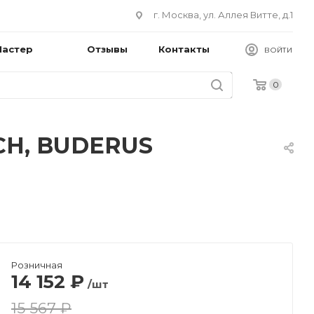
г. Москва, ул. Аллея Витте, д.1
Мастер
Отзывы
Контакты
ВОЙТИ
0
CH, BUDERUS
Розничная
14 152
₽
/шт
15 567 ₽