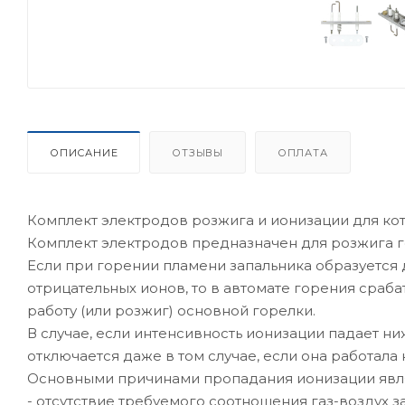
ОПИСАНИЕ
ОТЗЫВЫ
ОПЛАТА
Комплект электродов розжига и ионизации для кот
Комплект электродов предназначен для розжига г
Если при горении пламени запальника образуется
отрицательных ионов, то в автомате горения сра
работу (или розжиг) основной горелки.
В случае, если интенсивность ионизации падает н
отключается даже в том случае, если она работала
Основными причинами пропадания ионизации явл
- отсутствие требуемого соотношения газ-воздух з