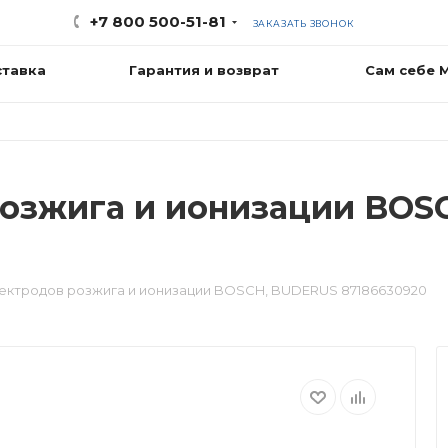
+7 800 500-51-81
ЗАКАЗАТЬ ЗВОНОК
ставка
Гарантия и возврат
Сам себе 
розжига и ионизации BOS
ектродов розжига и ионизации BOSCH, BUDERUS 87186630920