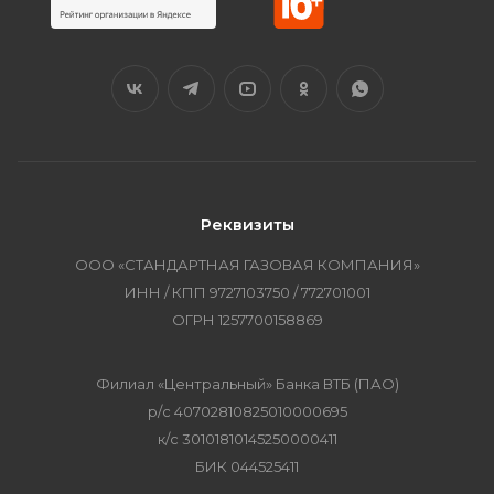
Реквизиты
ООО «СТАНДАРТНАЯ ГАЗОВАЯ КОМПАНИЯ»
ИНН / КПП 9727103750 / 772701001
ОГРН 1257700158869
Филиал «Центральный» Банка ВТБ (ПАО)
р/с 40702810825010000695
к/с 30101810145250000411
БИК 044525411