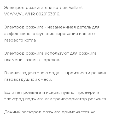
Электрод розжига для котлов Vaillant
VC/VM/VU/VHR 0020133816.
Электрод розжига - незаменимая деталь для
эффективного функционирования вашего
газового котла.
Электрод розжига используют для розжига
пламени газовых горелок.
Главная задача электрода — произвести розжиг
газовоздушной смеси.
Если нет розжига и искры, нужно проверить
электрод поджига или трансформатор розжига.
Данный электрод розжига применяется на