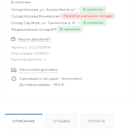
В наличии
В наличии
Склад Москва, ул. Аллея Витте д.1:
На региональном складе
Склад Москва Веневская:
В наличии
Склад Саратов, ул. Танкистов д. 13:
В наличии
Федеральный склад №1:
Нашли дешевле?
Артикул:
0020133816
Код товара:
1008197
Производитель:
—
Рассчитать доставку
Самовывоз сегодня - бесплатно
Доставка завтра - 390 ₽
ОПИСАНИЕ
ОТЗЫВЫ
ОПЛАТА