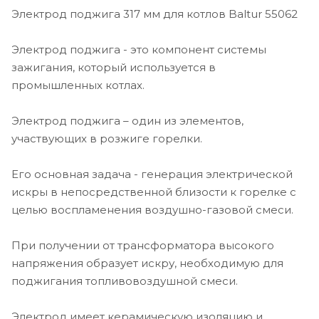
Электрод поджига 317 мм для котлов Baltur 55062
Электрод поджига - это компонент системы
зажигания, который используется в
промышленных котлах.
Электрод поджига – один из элементов,
участвующих в розжиге горелки.
Его основная задача - генерация электрической
искры в непосредственной близости к горелке с
целью воспламенения воздушно-газовой смеси.
При получении от трансформатора высокого
напряжения образует искру, необходимую для
поджигания топливовоздушной смеси.
Электрод имеет керамическую изоляцию и