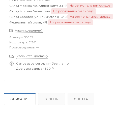
На региональном складе
Склад Москва, ул. Аллея Витте д.1:
На региональном складе
Склад Москва Веневская:
На региональном складе
Склад Саратов, ул. Танкистов д. 13:
На региональном складе
Федеральный склад №1:
Нашли дешевле?
Артикул:
55062
Код товара:
31341
Производитель:
—
Рассчитать доставку
Самовывоз сегодня - бесплатно
Доставка завтра - 390 ₽
ОПИСАНИЕ
ОТЗЫВЫ
ОПЛАТА