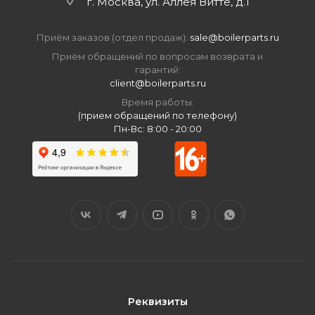
г. Москва, ул. Аллея Витте, д.1
Приём заказов (отдел продаж):
sale@boilerparts.ru
Приём обращений по вопросам возврата и
гарантий:
client@boilerparts.ru
Время работы:
(прием обращений по телефону)
Пн-Вс: 8:00 - 20:00
Реквизиты