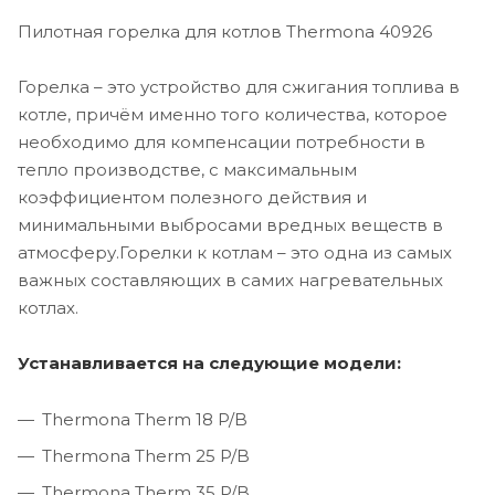
Пилотная горелка для котлов Thermona 40926
Горелка – это устройство для сжигания топлива в
котле, причём именно того количества, которое
необходимо для компенсации потребности в
тепло производстве, с максимальным
коэффициентом полезного действия и
минимальными выбросами вредных веществ в
атмосферу.Горелки к котлам – это одна из самых
важных составляющих в самих нагревательных
котлах.
Устанавливается на следующие модели:
Thermona Therm 18 P/B
Thermona Therm 25 P/B
Thermona Therm 35 P/B