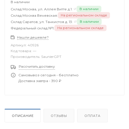
В наличии
В наличии
Склад Москва, ул. Аллея Витте д.1:
На региональном складе
Склад Москва Веневская:
В наличии
Склад Саратов, ул. Танкистов д. 13:
На региональном складе
Федеральный склад №1:
Нашли дешевле?
Артикул:
40926
Код товара:
—
Производитель:
SaunierGPT
Рассчитать доставку
Самовывоз сегодня - бесплатно
Доставка завтра - 390 ₽
ОПИСАНИЕ
ОТЗЫВЫ
ОПЛАТА