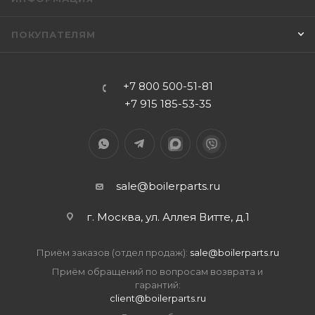
ПОКУПАТЕЛЯМ
+7 800 500-51-81
+7 915 185-53-35
sale@boilerparts.ru
г. Москва, ул. Аллея Витте, д.1
Приём заказов (отдел продаж):
sale@boilerparts.ru
Приём обращений по вопросам возврата и
гарантий:
client@boilerparts.ru