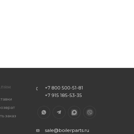
ЕЛЯМ
+7 800 500-51-81
+7 915 185-53-35
ставки
возврат
ть заказ
sale@boilerparts.ru