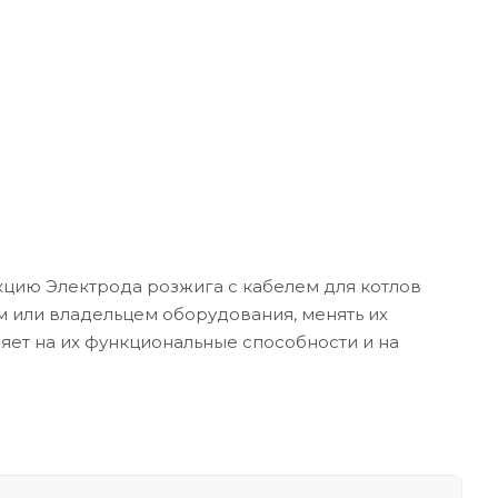
кцию Электрода розжига с кабелем для котлов
ом или владельцем оборудования, менять их
ияет на их функциональные способности и на