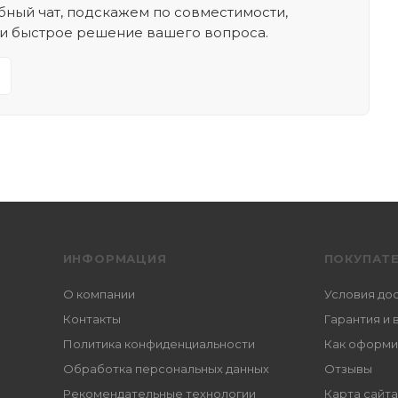
ный чат, подскажем по совместимости,
 и быстрое решение вашего вопроса.
ИНФОРМАЦИЯ
ПОКУПАТ
О компании
Условия до
Контакты
Гарантия и 
Политика конфиденциальности
Как оформи
Обработка персональных данных
Отзывы
Рекомендательные технологии
Карта сайта