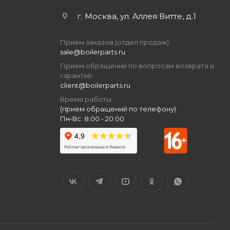
г. Москва, ул. Аллея Витте, д.1
Приём заказов (отдел продаж):
sale@boilerparts.ru
Приём обращений по вопросам возврата и
гарантий:
client@boilerparts.ru
Время работы:
(прием обращений по телефону)
Пн-Вс: 8:00 - 20:00