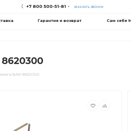
+7 800 500-51-81
ЗАКАЗАТЬ ЗВОНОК
ставка
Гарантия и возврат
Сам себе 
 8620300
зжига BAXI 8620300