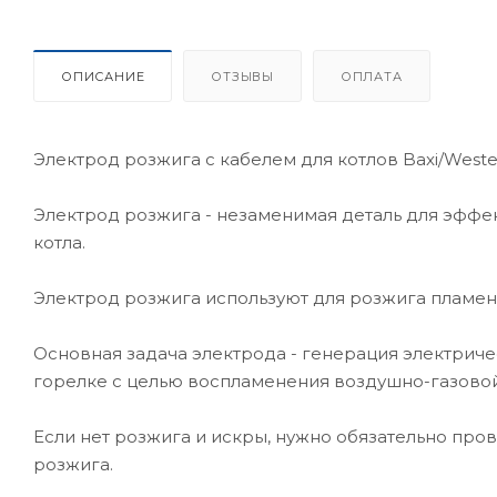
ОПИСАНИЕ
ОТЗЫВЫ
ОПЛАТА
Электрод розжига с кабелем для котлов Baxi/West
Электрод розжига - незаменимая деталь для эфф
котла.
Электрод розжига используют для розжига пламен
Основная задача электрода - генерация электрич
горелке с целью воспламенения воздушно-газовой
Если нет розжига и искры, нужно обязательно пр
розжига.