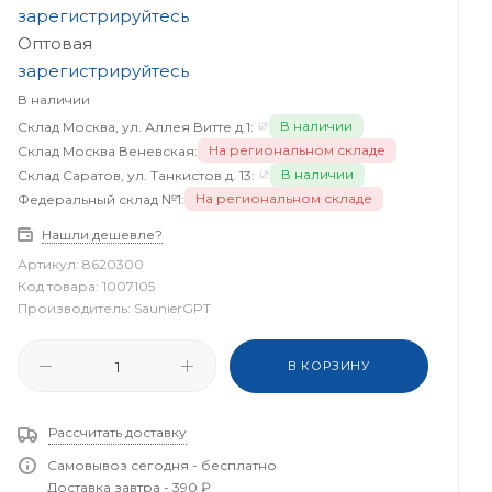
зарегистрируйтесь
Оптовая
зарегистрируйтесь
В наличии
В наличии
Склад Москва, ул. Аллея Витте д.1:
На региональном складе
Склад Москва Веневская:
В наличии
Склад Саратов, ул. Танкистов д. 13:
На региональном складе
Федеральный склад №1:
Нашли дешевле?
Артикул:
8620300
Код товара:
1007105
Производитель:
SaunierGPT
В КОРЗИНУ
Рассчитать доставку
Самовывоз сегодня - бесплатно
Доставка завтра - 390 ₽