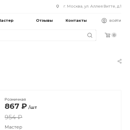
г. Москва, ул. Аллея Витте, д.1
Мастер
Отзывы
Контакты
ВОЙТИ
0
Розничная
867
₽
/шт
954 ₽
Мастер