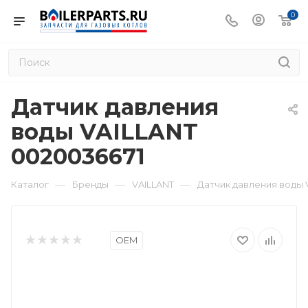
0
Датчик давления
воды VAILLANT
0020036671
—
—
—
Каталог
Бренды
VAILLANT
Датчик давления воды 
OEM