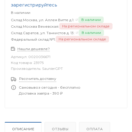
зарегистрируйтесь
В наличии
В наличии
Склад Москва, ул. Аллея Витте д.1:
На региональном складе
Склад Москва Веневская:
В наличии
Склад Саратов, ул. Танкистов д. 13:
На региональном складе
Федеральный склад №1:
Нашли дешевле?
Артикул:
0020036671
Код товара:
23975
Производитель:
SaunierGPT
Рассчитать доставку
Самовывоз сегодня - бесплатно
Доставка завтра - 390 ₽
ОПИСАНИЕ
ОТЗЫВЫ
ОПЛАТА