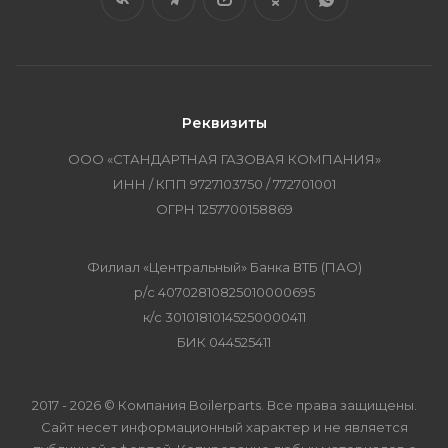
Реквизиты
ООО «СТАНДАРТНАЯ ГАЗОВАЯ КОМПАНИЯ»
ИНН / КПП 9727103750 / 772701001
ОГРН 1257700158869
Филиал «Центральный» Банка ВТБ (ПАО)
р/с 40702810825010000695
к/с 30101810145250000411
БИК 044525411
2017 - 2026 © Компания Boilerparts. Все права защищены.
Сайт несет информационный характер и не является