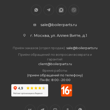
sale@boilerparts.ru
г. Москва, ул. Аллея Витте, д.1
Приём заказов (отдел продаж):
sale@boilerparts.ru
Приём обращений по вопросам возврата и
гарантий:
client@boilerparts.ru
Время работы:
(прием обращений по телефону)
Пн-Вс: 8:00 - 20:00