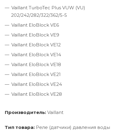
Vaillant TurboTec Plus VUW (VU)
202/242/282/322/362/5-5
Vaillant EloBlock VE6
Vaillant EloBlock VE9
Vaillant EloBlock VE12
Vaillant EloBlock VE14
Vaillant EloBlock VE18
Vaillant EloBlock VE21
Vaillant EloBlock VE24
Vaillant EloBlock VE28
Производитель:
Vaillant
Тип товара:
Реле (датчики) давления воды