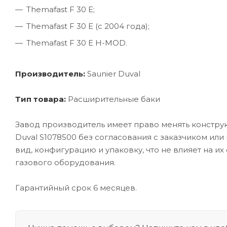
Themafast F 30 E;
Themafast F 30 E (с 2004 года);
Themafast F 30 E H-MOD.
Производитель:
Saunier Duval
Тип товара:
Расширительные баки
Завод производитель имеет право менять конструк
Duval S1078500 без согласования с заказчиком ил
вид, конфигурацию и упаковку, что не влияет на и
газового оборудования.
Гарантийный срок 6 месяцев.