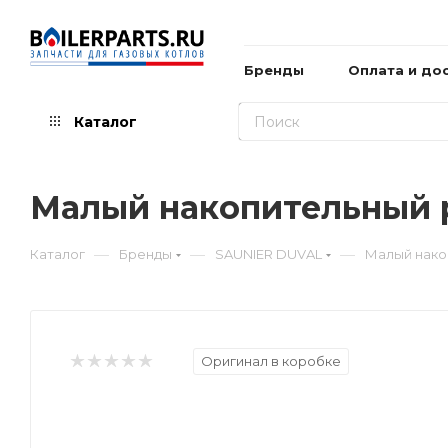
Бренды
Оплата и до
Каталог
Малый накопительный 
—
—
—
Каталог
Бренды
SAUNIER DUVAL
Малый нако
Оригинал в коробке