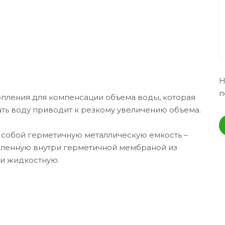
Н
п
пления для компенсации объема воды, которая
ать воду приводит к резкому увеличению объема.
 собой герметичную металлическую емкость –
еленную внутри герметичной мембраной из
и жидкостную.