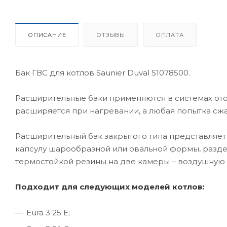
ОПИСАНИЕ
ОТЗЫВЫ
ОПЛАТА
Бак ГВС для котлов Saunier Duval S1078500.
Расширительные баки применяются в системах ото
расширяется при нагревании, а любая попытка сж
Расширительный бак закрытого типа представляет
капсулу шарообразной или овальной формы, разд
термостойкой резины на две камеры – воздушную 
Подходит для следующих моделей котлов:
Eura 3 25 E;