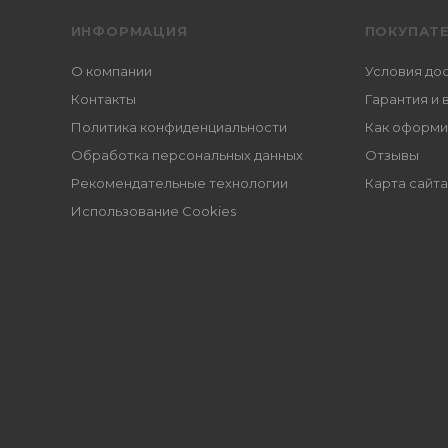
ИНФОРМАЦИЯ
ПОКУПАТ
О компании
Условия до
Контакты
Гарантия и 
Политика конфиденциальности
Как оформи
Обработка персональных данных
Отзывы
Рекомендательные технологии
Карта сайта
Использование Cookies