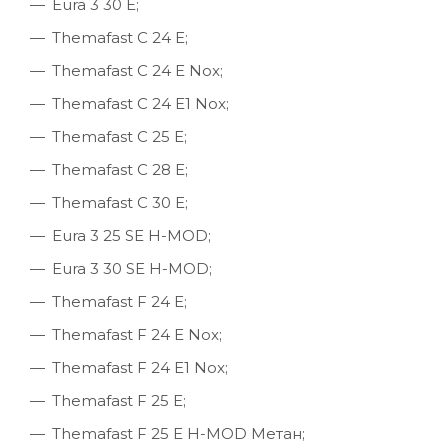
Eura 3 30 E;
Themafast C 24 E;
Themafast C 24 E Nox;
Themafast C 24 E1 Nox;
Themafast C 25 E;
Themafast C 28 E;
Themafast C 30 E;
Eura 3 25 SE H-MOD;
Eura 3 30 SE H-MOD;
Themafast F 24 E;
Themafast F 24 E Nox;
Themafast F 24 E1 Nox;
Themafast F 25 E;
Themafast F 25 E H-MOD Метан;