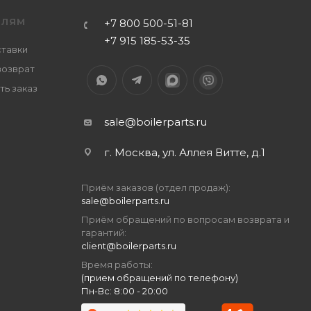
ЕЛЯМ
+7 800 500-51-81
+7 915 185-53-35
ставки
возврат
ть заказ
sale@boilerparts.ru
г. Москва, ул. Аллея Витте, д.1
Приём заказов (отдел продаж):
sale@boilerparts.ru
Приём обращений по вопросам возврата и
гарантий:
client@boilerparts.ru
Время работы:
(прием обращений по телефону)
Пн-Вс: 8:00 - 20:00