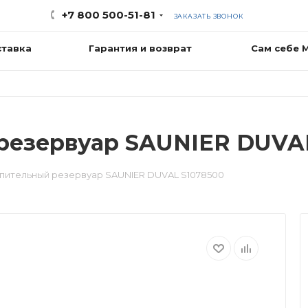
+7 800 500-51-81
ЗАКАЗАТЬ ЗВОНОК
ставка
Гарантия и возврат
Сам себе 
резервуар SAUNIER DUVAL
пительный резервуар SAUNIER DUVAL S1078500