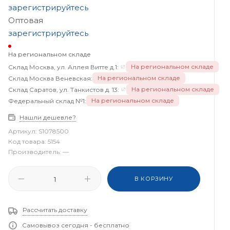
зарегистрируйтесь
Оптовая
зарегистрируйтесь
На региональном складе
На региональном складе
Склад Москва, ул. Аллея Витте д.1:
На региональном складе
Склад Москва Веневская:
На региональном складе
Склад Саратов, ул. Танкистов д. 13:
На региональном складе
Федеральный склад №1:
Нашли дешевле?
Артикул:
S1078500
Код товара:
5154
Производитель:
—
В КОРЗИНУ
Рассчитать доставку
Самовывоз сегодня - бесплатно