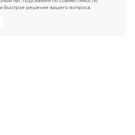
ный чат, подскажем по совместимости,
 и быстрое решение вашего вопроса.