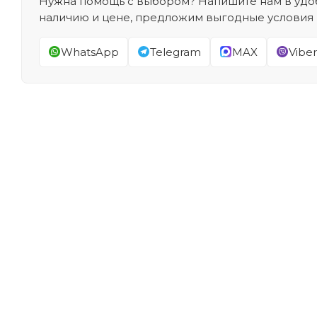
Нужна помощь с выбором? Напишите нам в удоб
наличию и цене, предложим выгодные условия
WhatsApp
Telegram
MAX
Viber