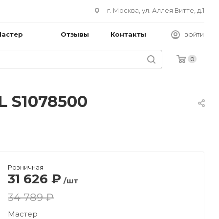
г. Москва, ул. Аллея Витте, д.1
Мастер
Отзывы
Контакты
ВОЙТИ
0
 S1078500
Розничная
31 626
₽
/шт
34 789 ₽
Мастер