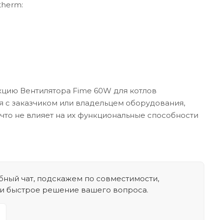
therm:
кцию Вентилятора Fime 60W для котлов
ия с заказчиком или владельцем оборудования,
 что не влияет на их функциональные способности
ный чат, подскажем по совместимости,
 и быстрое решение вашего вопроса.