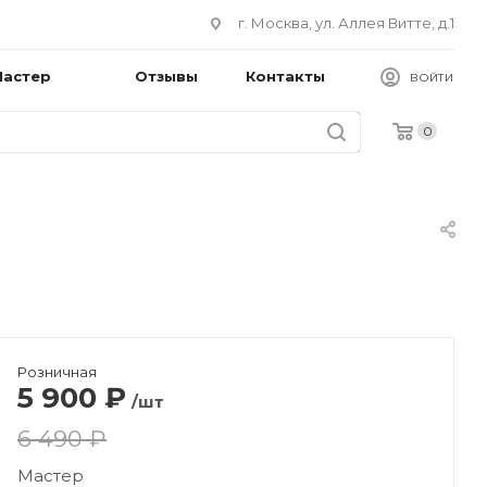
г. Москва, ул. Аллея Витте, д.1
Мастер
Отзывы
Контакты
ВОЙТИ
0
Розничная
5 900
₽
/шт
6 490 ₽
Мастер