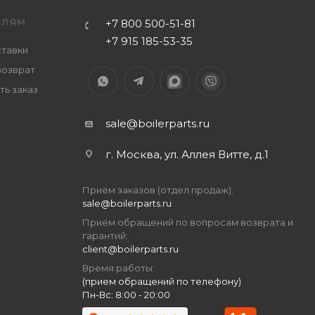
ЕЛЯМ
+7 800 500-51-81
+7 915 185-53-35
ставки
возврат
ть заказ
sale@boilerparts.ru
г. Москва, ул. Аллея Витте, д.1
Приём заказов (отдел продаж):
sale@boilerparts.ru
Приём обращений по вопросам возврата и
гарантий:
client@boilerparts.ru
Время работы:
(прием обращений по телефону)
Пн-Вс: 8:00 - 20:00