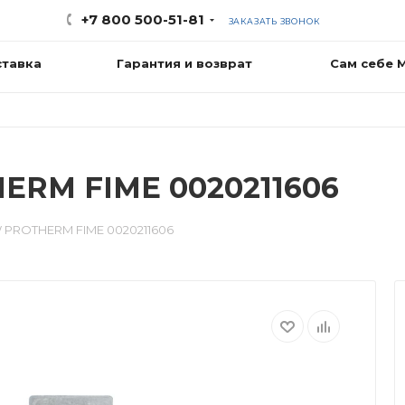
+7 800 500-51-81
ЗАКАЗАТЬ ЗВОНОК
ставка
Гарантия и возврат
Сам себе 
ERM FIME 0020211606
 PROTHERM FIME 0020211606