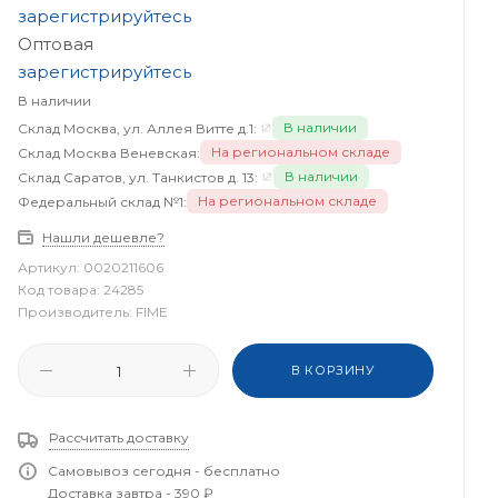
зарегистрируйтесь
Оптовая
зарегистрируйтесь
В наличии
В наличии
Склад Москва, ул. Аллея Витте д.1:
На региональном складе
Склад Москва Веневская:
В наличии
Склад Саратов, ул. Танкистов д. 13:
На региональном складе
Федеральный склад №1:
Нашли дешевле?
Артикул:
0020211606
Код товара:
24285
Производитель:
FIME
В КОРЗИНУ
Рассчитать доставку
Самовывоз сегодня - бесплатно
Доставка завтра - 390 ₽