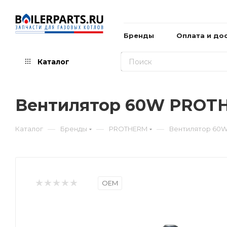
Бренды
Оплата и до
Каталог
Вентилятор 60W PROTH
—
—
—
Каталог
Бренды
PROTHERM
Вентилятор 60W
OEM