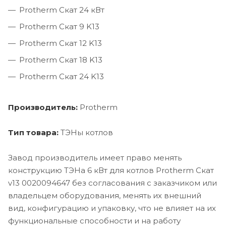
Protherm Скат 24 кВт
Protherm Скат 9 K13
Protherm Скат 12 K13
Protherm Скат 18 K13
Protherm Скат 24 K13
Производитель:
Protherm
Тип товара:
ТЭНы котлов
Завод производитель имеет право менять
конструкцию ТЭНа 6 кВт для котлов Protherm Скат
v13 0020094647 без согласования с заказчиком или
владельцем оборудования, менять их внешний
вид, конфигурацию и упаковку, что не влияет на их
функциональные способности и на работу