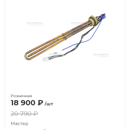
Розничная
18 900
₽
/шт
20 790 ₽
Мастер