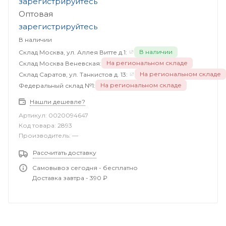
зарегистрируйтесь
Оптовая
зарегистрируйтесь
В наличии
В наличии
Склад Москва, ул. Аллея Витте д.1:
На региональном складе
Склад Москва Веневская:
На региональном складе
Склад Саратов, ул. Танкистов д. 13:
На региональном складе
Федеральный склад №1:
Нашли дешевле?
Артикул:
0020094647
Код товара:
2893
Производитель:
—
Рассчитать доставку
Самовывоз сегодня - бесплатно
Доставка завтра - 390 ₽