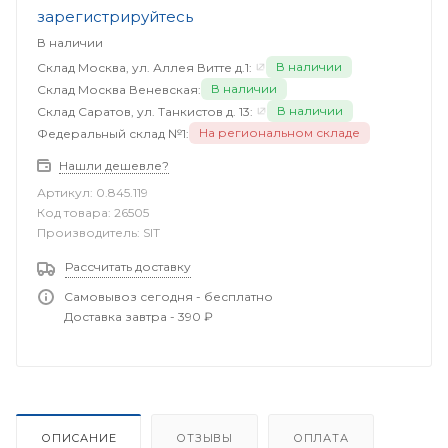
зарегистрируйтесь
В наличии
В наличии
Склад Москва, ул. Аллея Витте д.1:
В наличии
Склад Москва Веневская:
В наличии
Склад Саратов, ул. Танкистов д. 13:
На региональном складе
Федеральный склад №1:
Нашли дешевле?
Артикул:
0.845.119
Код товара:
26505
Производитель:
SIT
Рассчитать доставку
Самовывоз сегодня - бесплатно
Доставка завтра - 390 ₽
ОПИСАНИЕ
ОТЗЫВЫ
ОПЛАТА