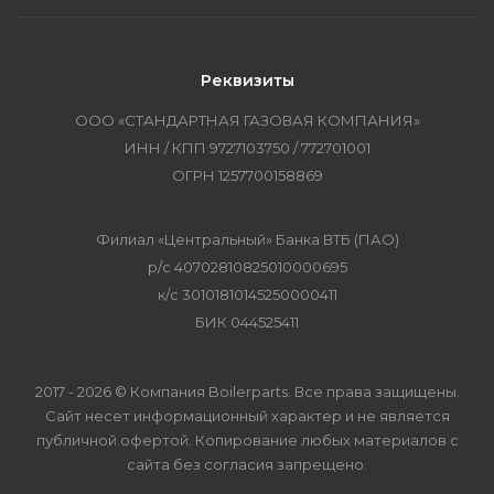
Реквизиты
ООО «СТАНДАРТНАЯ ГАЗОВАЯ КОМПАНИЯ»
ИНН / КПП 9727103750 / 772701001
ОГРН 1257700158869
Филиал «Центральный» Банка ВТБ (ПАО)
р/с 40702810825010000695
к/с 30101810145250000411
БИК 044525411
2017 - 2026 © Компания Boilerparts. Все права защищены.
Сайт несет информационный характер и не является
публичной офертой. Копирование любых материалов с
сайта без согласия запрещено.