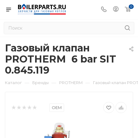
0
Газовый клапан
PROTHERM 6 bar SIT
0.845.119
—
—
—
Каталог
Бренды
PROTHERM
Газовый клапан PROTH
OEM