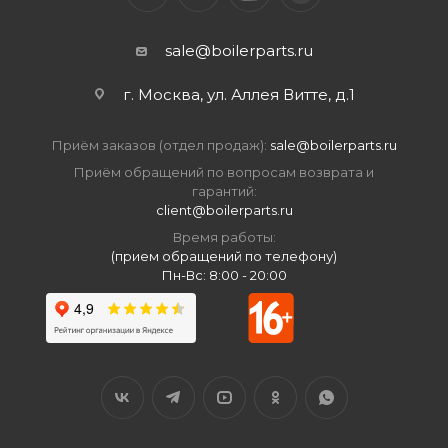
sale@boilerparts.ru
г. Москва, ул. Аллея Витте, д.1
Приём заказов (отдел продаж):
sale@boilerparts.ru
Приём обращений по вопросам возврата и
гарантий:
client@boilerparts.ru
Время работы:
(прием обращений по телефону)
Пн-Вс: 8:00 - 20:00