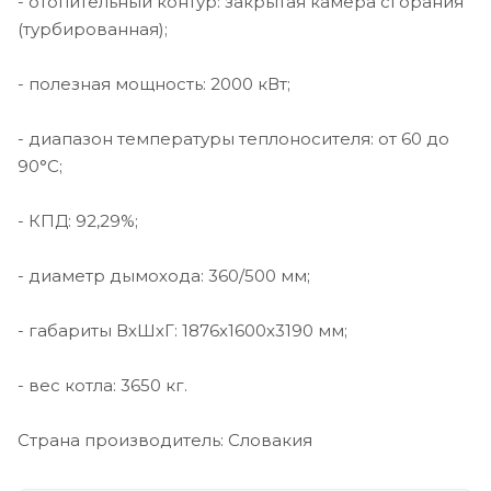
- отопительный контур: закрытая камера сгорания
(турбированная);
- полезная мощность: 2000 кВт;
- диапазон температуры теплоносителя: от 60 до
90°С;
- КПД: 92,29%;
- диаметр дымохода: 360/500 мм;
- габариты ВхШхГ: 1876х1600х3190 мм;
- вес котла: 3650 кг.
Страна производитель: Словакия