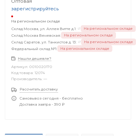
Оптовая
зарегистрируйтесь
На региональном складе
На региональном складе
Склад Москва, ул. Аллея Витте д.1:
На региональном складе
Склад Москва Веневская:
На региональном складе
Склад Саратов, ул. Танкистов д. 13:
На региональном складе
Федеральный склад №1:
Нашли дешевле?
Артикул:
0010020170
Код товара:
12074
Производитель:
—
Рассчитать доставку
Самовывоз сегодня - бесплатно
Доставка завтра - 390 ₽