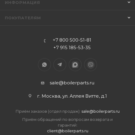
ИНФОРМАЦИЯ
ПОКУПАТЕЛЯМ
+7 800 500-51-81
+7 915 185-53-35
sale@boilerparts.ru
г. Москва, ул. Аллея Витте, д.1
Приём заказов (отдел продаж):
sale@boilerparts.ru
Приём обращений по вопросам возврата и
гарантий:
client@boilerparts.ru