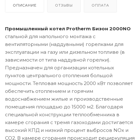
ОПИСАНИЕ
ОТЗЫВЫ
ОПЛАТА
Промышленный котел
Protherm
Бизон 2000
NO
стальной для напольного монтажа с
вентиляторными (наддувными) горелками для
эксплуатации на газу или дизельном топливе (в
зависимости от типа наддувной горелки).
Предназначен для организации котельных
пунктов центрального отопления большой
мощности. Тепловая мощность 2000 кВт позволяет
обеспечить отоплением и горячим
водоснабжением жилые и производственные
помещения площадью до 15000 м2. Благодаря
специальной конструкции теплообменника в
камере сгорания с тремя газоходами достигается
высокий КПД и низкий процент выбросов NOx и
CO2. В камере сгорания происходит рециркуляция