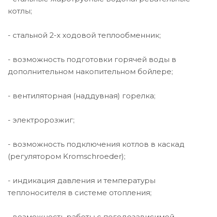
котлы;
- стальной 2-х ходовой теплообменник;
- возможность подготовки горячей воды в
дополнительном накопительном бойлере;
- вентиляторная (наддувная) горелка;
- электророзжиг;
- возможность подключения котлов в каскад
(регулятором Kromschroeder);
- индикация давления и температуры
теплоносителя в системе отопления;
- возможность работы с погодозависимой