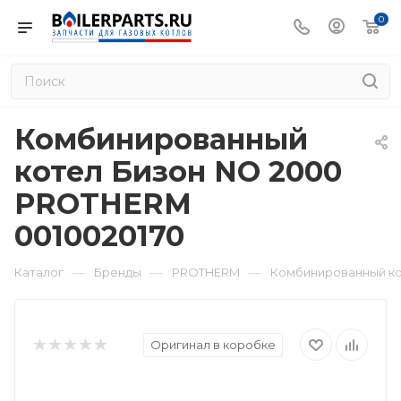
0
Комбинированный
котел Бизон NО 2000
PROTHERM
0010020170
—
—
—
Каталог
Бренды
PROTHERM
Комбинированный ко
Оригинал в коробке