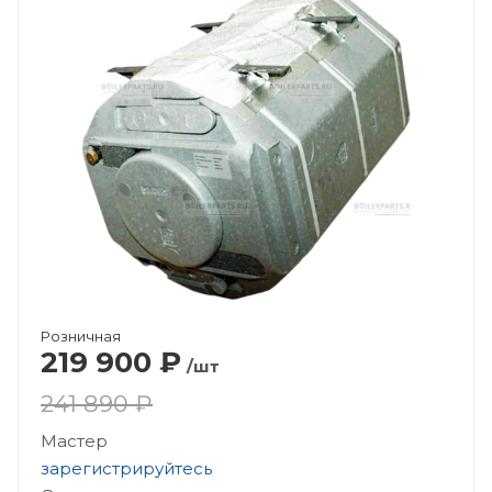
Розничная
219 900
₽
/шт
241 890 ₽
Мастер
зарегистрируйтесь