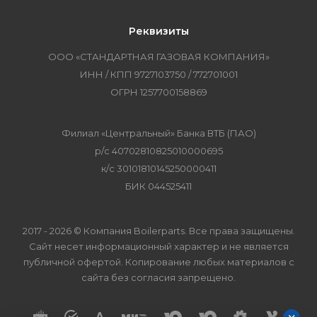
Реквизиты
ООО «СТАНДАРТНАЯ ГАЗОВАЯ КОМПАНИЯ»
ИНН / КПП 9727103750 / 772701001
ОГРН 1257700158869
Филиал «Центральный» Банка ВТБ (ПАО)
р/с 40702810825010000695
к/с 30101810145250000411
БИК 044525411
2017 - 2026 © Компания Boilerparts. Все права защищены.
Сайт несет информационный характер и не является
публичной офертой. Копирование любых материалов с
сайта без согласия запрещено.