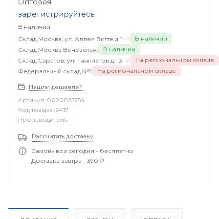
Оптовая
зарегистрируйтесь
В наличии
В наличии
Склад Москва, ул. Аллея Витте д.1:
В наличии
Склад Москва Веневская:
На региональном складе
Склад Саратов, ул. Танкистов д. 13:
На региональном складе
Федеральный склад №1:
Нашли дешевле?
Артикул:
0020025254
Код товара:
9417
Производитель:
—
Рассчитать доставку
Самовывоз сегодня - бесплатно
Доставка завтра - 390 ₽