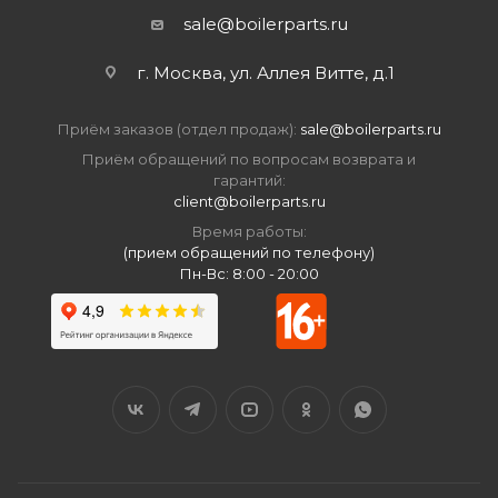
sale@boilerparts.ru
г. Москва, ул. Аллея Витте, д.1
Приём заказов (отдел продаж):
sale@boilerparts.ru
Приём обращений по вопросам возврата и
гарантий:
client@boilerparts.ru
Время работы:
(прием обращений по телефону)
Пн-Вс: 8:00 - 20:00