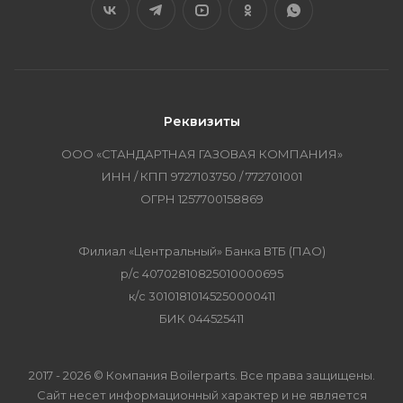
Реквизиты
ООО «СТАНДАРТНАЯ ГАЗОВАЯ КОМПАНИЯ»
ИНН / КПП 9727103750 / 772701001
ОГРН 1257700158869
Филиал «Центральный» Банка ВТБ (ПАО)
р/с 40702810825010000695
к/с 30101810145250000411
БИК 044525411
2017 - 2026 © Компания Boilerparts. Все права защищены.
Сайт несет информационный характер и не является