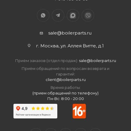
sale@boilerparts.ru
г. Москва, ул. Аллея Витте, д.1
Приём заказов (отдел продаж):
sale@boilerparts.ru
Приём обращений по вопросам возврата и
гарантий:
client@boilerparts.ru
Время работы:
(прием обращений по телефону)
Пн-Вс: 8:00 - 20:00