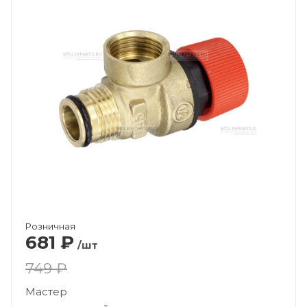
Розничная
681
₽
/шт
749 ₽
Мастер