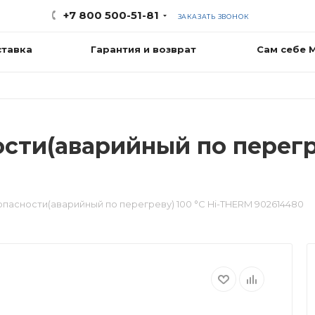
+7 800 500-51-81
ЗАКАЗАТЬ ЗВОНОК
ставка
Гарантия и возврат
Сам себе 
сти(аварийный по перегр
опасности(аварийный по перегреву) 100 °С Hi-THERM 902614480