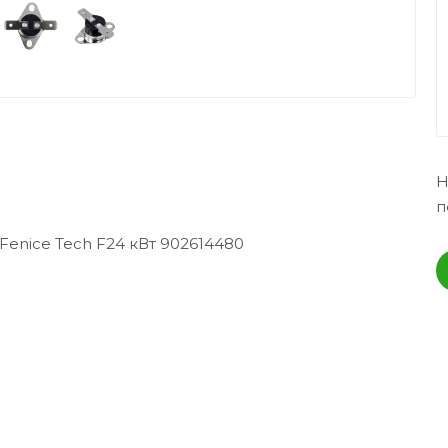
Н
п
Fenice Tech F24 кВт 902614480