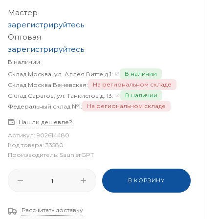
Мастер
зарегистрируйтесь
Оптовая
зарегистрируйтесь
В наличии
В наличии
Склад Москва, ул. Аллея Витте д.1:
На региональном складе
Склад Москва Веневская:
В наличии
Склад Саратов, ул. Танкистов д. 13:
На региональном складе
Федеральный склад №1:
Нашли дешевле?
Артикул:
902614480
Код товара:
33580
Производитель:
SaunierGPT
В КОРЗИНУ
Рассчитать доставку