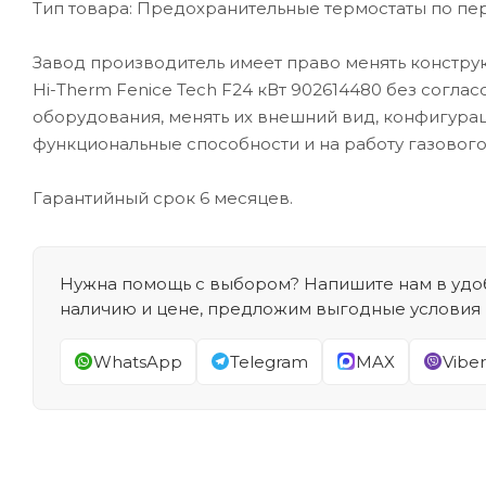
Тип товара: Предохранительные термостаты по пе
Завод производитель имеет право менять констру
Hi-Therm Fenice Tech F24 кВт 902614480 без согла
оборудования, менять их внешний вид, конфигураци
функциональные способности и на работу газовог
Гарантийный срок 6 месяцев.
Нужна помощь с выбором? Напишите нам в удоб
наличию и цене, предложим выгодные условия
WhatsApp
Telegram
MAX
Viber