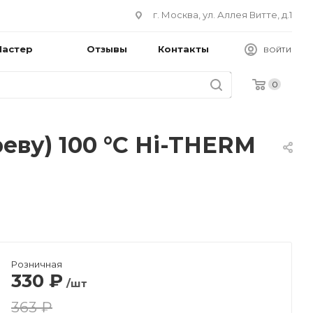
г. Москва, ул. Аллея Витте, д.1
Мастер
Отзывы
Контакты
ВОЙТИ
0
еву) 100 °С Hi-THERM
Розничная
330
₽
/шт
363 ₽