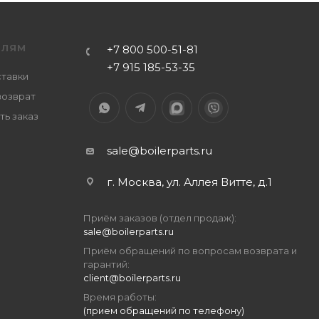
ЕЛЯМ
+7 800 500-51-81
+7 915 185-53-35
ставки
возврат
ть заказ
sale@boilerparts.ru
г. Москва, ул. Аллея Витте, д.1
Приём заказов (отдел продаж):
sale@boilerparts.ru
Приём обращений по вопросам возврата и
гарантий:
client@boilerparts.ru
Время работы:
(прием обращений по телефону)