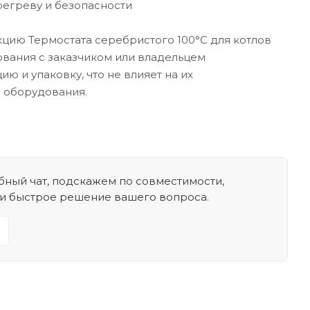
регреву и безопасности
кцию Термостата серебристого 100°С для котлов
сования с заказчиком или владельцем
ю и упаковку, что не влияет на их
о оборудования.
ный чат, подскажем по совместимости,
 и быстрое решение вашего вопроса.