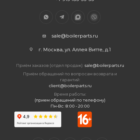
sale@boilerparts.ru
г. Москва, ул. Аллея Витте, д.1
Приём заказов (отдел продаж):
sale@boilerparts.ru
Приём обращений по вопросам возврата и
гарантий:
client@boilerparts.ru
Время работы:
(прием обращений по телефону)
Пн-Вс: 8:00 - 20:00