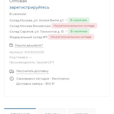
Оптовая
зарегистрируйтесь
В наличии
В наличии
Склад Москва, ул. Аллея Витте д.1:
На региональном складе
Склад Москва Веневская:
В наличии
Склад Саратов, ул. Танкистов д. 13:
На региональном складе
Федеральный склад №1:
Нашли дешевле?
Артикул:
3003200031
Код товара:
—
Производитель:
SaunierGPT
Рассчитать доставку
Самовывоз сегодня - бесплатно
Доставка завтра - 390 ₽