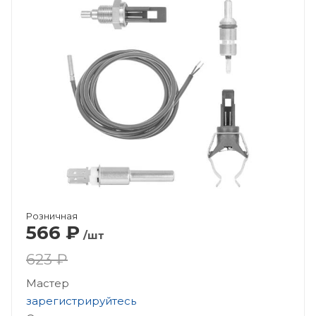
Розничная
566
₽
/шт
623 ₽
Мастер
зарегистрируйтесь