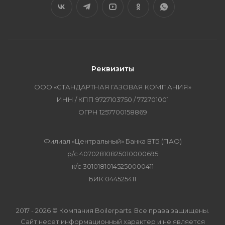
Реквизиты
ООО «СТАНДАРТНАЯ ГАЗОВАЯ КОМПАНИЯ»
ИНН / КПП 9727103750 / 772701001
ОГРН 1257700158869
Филиал «Центральный» Банка ВТБ (ПАО)
р/с 40702810825010000695
к/с 30101810145250000411
БИК 044525411
2017 - 2026 © Компания Boilerparts. Все права защищены.
Сайт несет информационный характер и не является