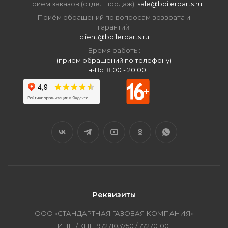
Приём заказов (отдел продаж):
sale@boilerparts.ru
Приём обращений по вопросам возврата и
гарантий:
client@boilerparts.ru
Время работы:
(прием обращений по телефону)
Пн-Вс: 8:00 - 20:00
Реквизиты
ООО «СТАНДАРТНАЯ ГАЗОВАЯ КОМПАНИЯ»
ИНН / КПП 9727103750 / 772701001