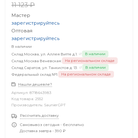
11 123 ₽
Мастер
зарегистрируйтесь
Оптовая
зарегистрируйтесь
В наличии
В наличии
Склад Москва, ул. Аллея Витте д.1:
На региональном складе
Склад Москва Веневская:
В наличии
Склад Саратов, ул. Танкистов д. 13:
На региональном складе
Федеральный склад №1:
Нашли дешевле?
Артикул:
8718643983
Код товара:
2552
Производитель:
SaunierGPT
Рассчитать доставку
Самовывоз сегодня - бесплатно
Доставка завтра - 390 ₽