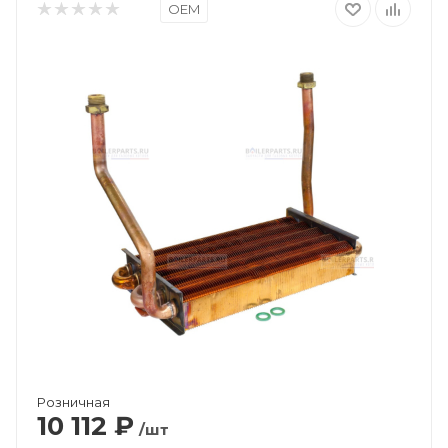
OEM
Розничная
10 112
₽
/шт