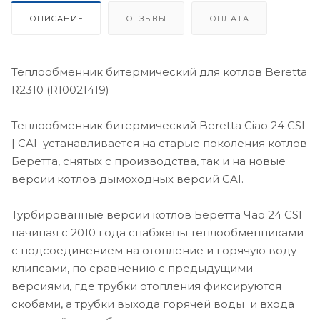
ОПИСАНИЕ
ОТЗЫВЫ
ОПЛАТА
Теплообменник битермический для котлов Beretta
R2310 (R10021419)
Теплообменник битермический Beretta Ciao 24 CSI
| CAI устанавливается на старые поколения котлов
Беретта, снятых с производства, так и на новые
версии котлов дымоходных версий CAI.
Турбированные версии котлов Беретта Чао 24 CSI
начиная с 2010 года снабжены теплообменниками
с подсоединением на отопление и горячую воду -
клипсами, по сравнению с предыдущими
версиями, где трубки отопления фиксируются
скобами, а трубки выхода горячей воды и входа