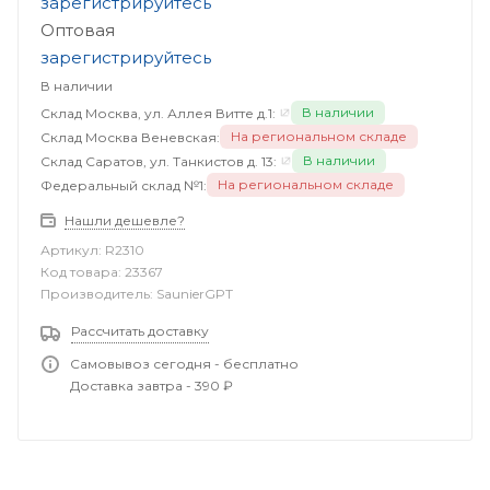
зарегистрируйтесь
Оптовая
зарегистрируйтесь
В наличии
В наличии
Склад Москва, ул. Аллея Витте д.1:
На региональном складе
Склад Москва Веневская:
В наличии
Склад Саратов, ул. Танкистов д. 13:
На региональном складе
Федеральный склад №1:
Нашли дешевле?
Артикул:
R2310
Код товара:
23367
Производитель:
SaunierGPT
Рассчитать доставку
Самовывоз сегодня - бесплатно
Доставка завтра - 390 ₽