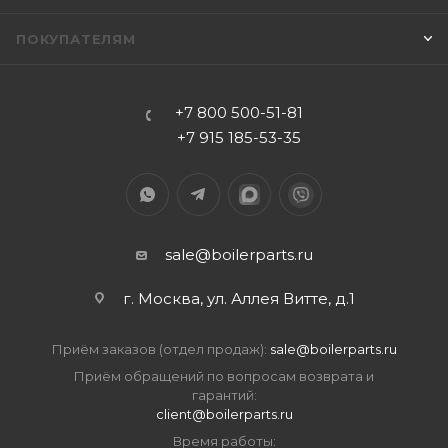
ПОКУПАТЕЛЯМ
+7 800 500-51-81
+7 915 185-53-35
sale@boilerparts.ru
г. Москва, ул. Аллея Витте, д.1
Приём заказов (отдел продаж):
sale@boilerparts.ru
Приём обращений по вопросам возврата и
гарантий:
client@boilerparts.ru
Время работы: