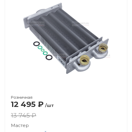
Розничная
12 495
₽
/шт
13 745 ₽
Мастер