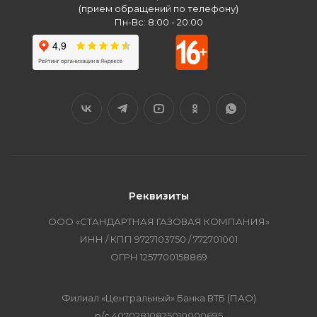
(прием обращений по телефону)
Пн-Вс: 8:00 - 20:00
Реквизиты
ООО «СТАНДАРТНАЯ ГАЗОВАЯ КОМПАНИЯ»
ИНН / КПП 9727103750 / 772701001
ОГРН 1257700158869
Филиал «Центральный» Банка ВТБ (ПАО)
р/с 40702810825010000695