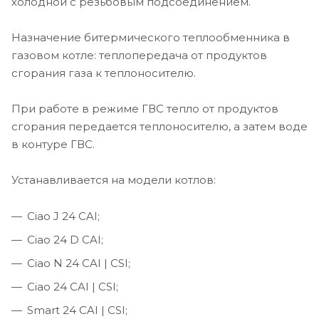
холодной с резьбовым подсоединением.
Назначение битермического теплообменника в
газовом котле: теплопередача от продуктов
сгорания газа к теплоносителю.
При работе в режиме ГВС тепло от продуктов
сгорания передается теплоносителю, а затем воде
в контуре ГВС.
Устанавливается на модели котлов:
Ciao J 24 CAI;
Ciao 24 D CAI;
Ciao N 24 CAI | CSI;
Ciao 24 CAI | CSI;
Smart 24 CAI | CSI;