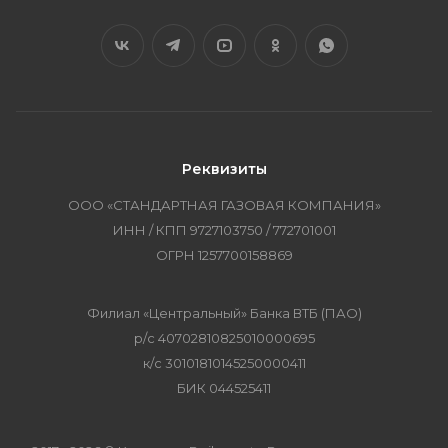
Реквизиты
ООО «СТАНДАРТНАЯ ГАЗОВАЯ КОМПАНИЯ»
ИНН / КПП 9727103750 / 772701001
ОГРН 1257700158869
Филиал «Центральный» Банка ВТБ (ПАО)
р/с 40702810825010000695
к/с 30101810145250000411
БИК 044525411