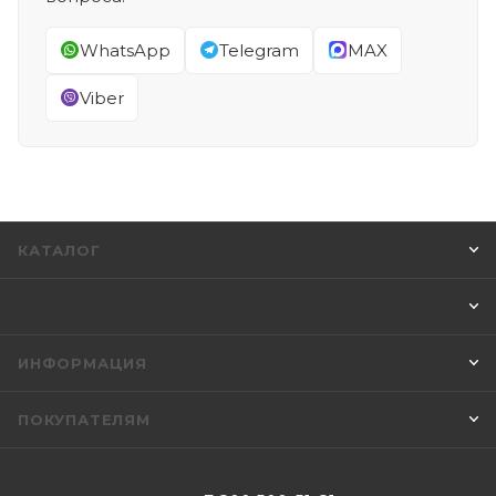
WhatsApp
Telegram
MAX
Viber
КАТАЛОГ
ИНФОРМАЦИЯ
ПОКУПАТЕЛЯМ