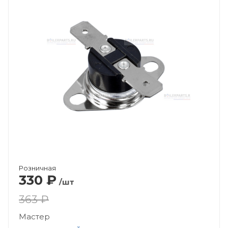
Розничная
330
₽
/шт
363 ₽
Мастер