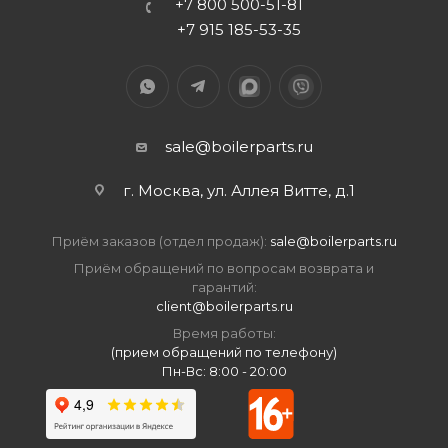
+7 800 500-51-81
+7 915 185-53-35
sale@boilerparts.ru
г. Москва, ул. Аллея Витте, д.1
Приём заказов (отдел продаж):
sale@boilerparts.ru
Приём обращений по вопросам возврата и
гарантий:
client@boilerparts.ru
Время работы:
(прием обращений по телефону)
Пн-Вс: 8:00 - 20:00