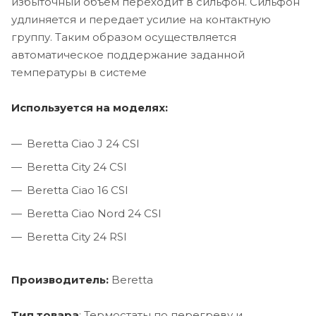
избыточный объем переходит в сильфон. Сильфон
удлиняется и передает усилие на контактную
группу. Таким образом осуществляется
автоматическое поддержание заданной
температуры в системе
Используется на моделях:
Beretta Ciao J 24 CSI
Beretta City 24 CSI
Beretta Ciao 16 CSI
Beretta Ciao Nord 24 CSI
Beretta City 24 RSI
Производитель:
Beretta
Тип товара
: Термостаты по перегреву и