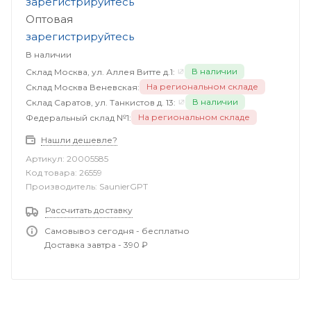
зарегистрируйтесь
Оптовая
зарегистрируйтесь
В наличии
В наличии
Склад Москва, ул. Аллея Витте д.1:
На региональном складе
Склад Москва Веневская:
В наличии
Склад Саратов, ул. Танкистов д. 13:
На региональном складе
Федеральный склад №1:
Нашли дешевле?
Артикул:
20005585
Код товара:
26559
Производитель:
SaunierGPT
Рассчитать доставку
Самовывоз сегодня - бесплатно
Доставка завтра - 390 ₽