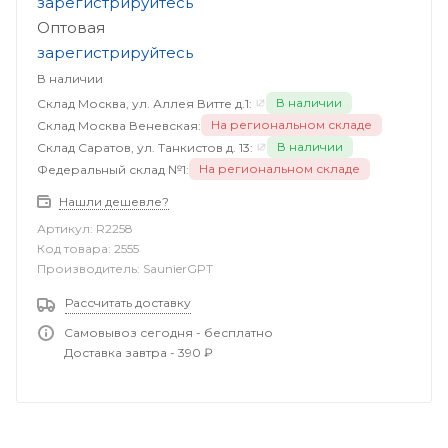
зарегистрируйтесь
Оптовая
зарегистрируйтесь
В наличии
В наличии
Склад Москва, ул. Аллея Витте д.1:
На региональном складе
Склад Москва Веневская:
В наличии
Склад Саратов, ул. Танкистов д. 13:
На региональном складе
Федеральный склад №1:
Нашли дешевле?
Артикул:
R2258
Код товара:
2555
Производитель:
SaunierGPT
Рассчитать доставку
Самовывоз сегодня - бесплатно
Доставка завтра - 390 ₽