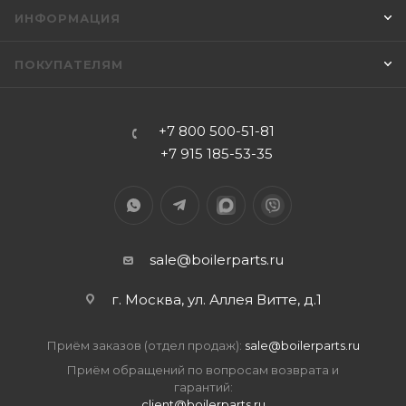
ИНФОРМАЦИЯ
ПОКУПАТЕЛЯМ
+7 800 500-51-81
+7 915 185-53-35
sale@boilerparts.ru
г. Москва, ул. Аллея Витте, д.1
Приём заказов (отдел продаж):
sale@boilerparts.ru
Приём обращений по вопросам возврата и
гарантий:
client@boilerparts.ru