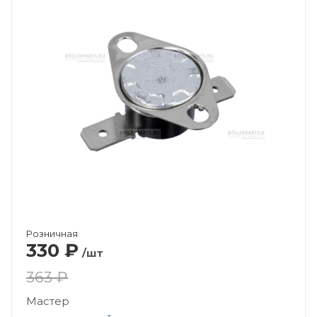
Розничная
330
₽
/шт
363 ₽
Мастер