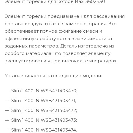
Элемент горелки для котлов Baxi 3602450
Элемент горелки предназначен для рассеивания
состава воздуха и газа в камере сгорания. Это
обеспечивает полное сжигание смеси и
эффективную работу котла в зависимости от
заданных параметров. Деталь изготовлена из
особого материала, что позволяет элементу
эксплуатироваться при высоких температурах.
Устанавливается на следующие модели:
Slim 1.400 iN WSB431403470;
Slim 1.400 iN WSB431403471;
Slim 1.400 iN WSB431403472;
Slim 1.400 iN WSB431403473;
Slim 1.400 iN WSB431403474.