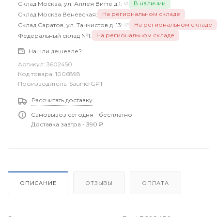
В наличии
Склад Москва, ул. Аллея Витте д.1:
На региональном складе
Склад Москва Веневская:
На региональном складе
Склад Саратов, ул. Танкистов д. 13:
На региональном складе
Федеральный склад №1:
Нашли дешевле?
Артикул:
3602450
Код товара:
1006898
Производитель:
SaunierGPT
Рассчитать доставку
Самовывоз сегодня - бесплатно
Доставка завтра - 390 ₽
ОПИСАНИЕ
ОТЗЫВЫ
ОПЛАТА