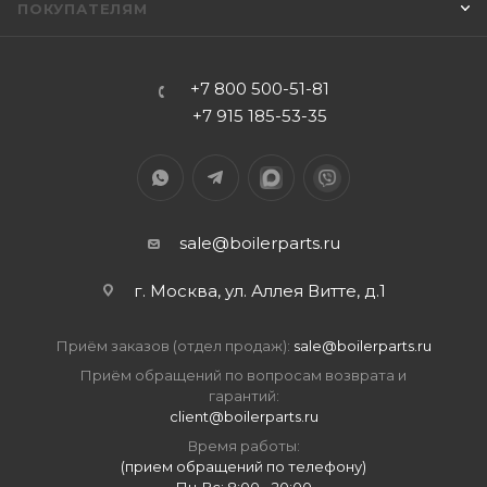
ПОКУПАТЕЛЯМ
+7 800 500-51-81
+7 915 185-53-35
sale@boilerparts.ru
г. Москва, ул. Аллея Витте, д.1
Приём заказов (отдел продаж):
sale@boilerparts.ru
Приём обращений по вопросам возврата и
гарантий:
client@boilerparts.ru
Время работы:
(прием обращений по телефону)