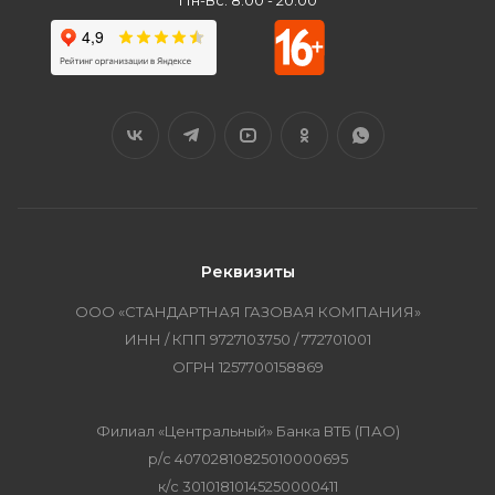
Пн-Вс: 8:00 - 20:00
Реквизиты
ООО «СТАНДАРТНАЯ ГАЗОВАЯ КОМПАНИЯ»
ИНН / КПП 9727103750 / 772701001
ОГРН 1257700158869
Филиал «Центральный» Банка ВТБ (ПАО)
р/с 40702810825010000695
к/с 30101810145250000411