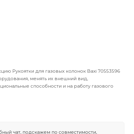
цию Рукоятки для газовых колонок Baxi 70553596
орудования, менять их внешний вид,
кциональные способности и на работу газового
ный чат, подскажем по совместимости,