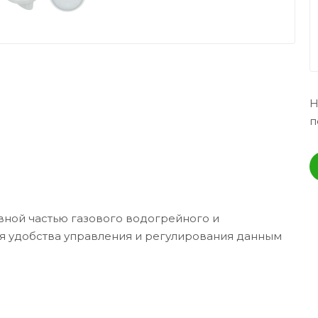
Н
п
вной частью газового водогрейного и
я удобства управления и регулирования данным