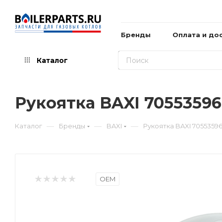
Бренды
Оплата и до
Каталог
Рукоятка BAXI 70553596
—
—
—
Каталог
Бренды
BAXI
Рукоятка BAXI 7055359
OEM