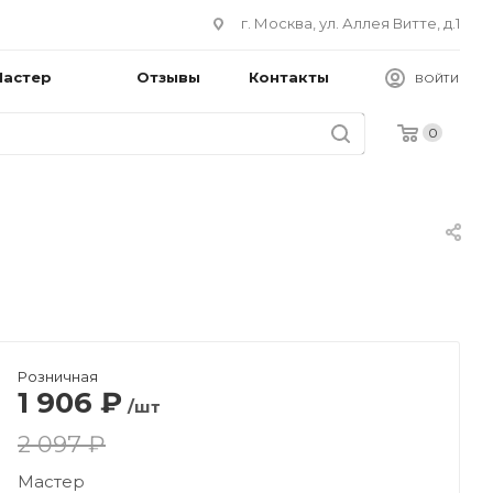
г. Москва, ул. Аллея Витте, д.1
Мастер
Отзывы
Контакты
ВОЙТИ
0
Розничная
1 906
₽
/шт
2 097 ₽
Мастер