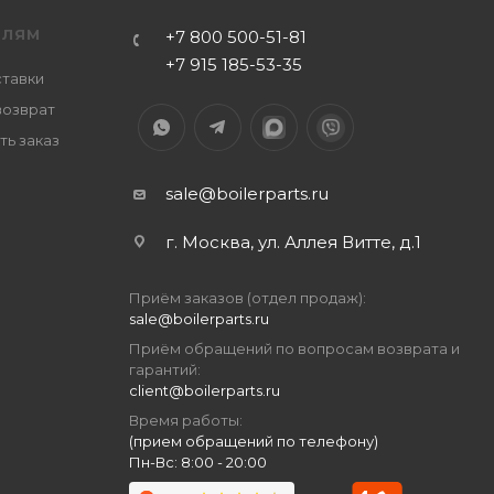
ЕЛЯМ
+7 800 500-51-81
+7 915 185-53-35
ставки
возврат
ть заказ
sale@boilerparts.ru
г. Москва, ул. Аллея Витте, д.1
Приём заказов (отдел продаж):
sale@boilerparts.ru
Приём обращений по вопросам возврата и
гарантий:
client@boilerparts.ru
Время работы:
(прием обращений по телефону)
Пн-Вс: 8:00 - 20:00