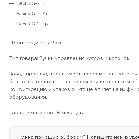
Baxi SIG-2 11i
Baxi SIG-2 14i
Baxi SIG-2 11p
Производитель: Baxi
Тип товара: Ручки управления котлов и колонок
Завод производитель имеет право менять конструк
без согласования с заказчиком или владельцем об
конфигурацию и упаковку, что не влияет на их фун
оборудования.
Гарантийный срок 6 месяцев.
Нужна помощь с выбором? Напишите нам в удоб