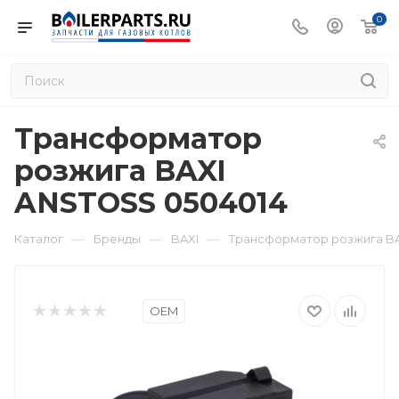
0
Трансформатор
розжига BAXI
ANSTOSS 0504014
—
—
—
Каталог
Бренды
BAXI
Трансформатор розжига BA
OEM