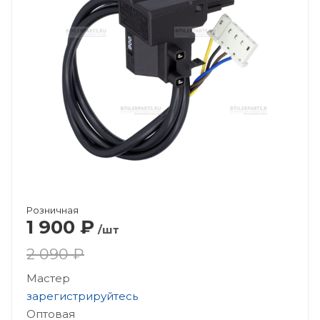
Розничная
1 900
₽
/шт
2 090 ₽
Мастер
зарегистрируйтесь
Оптовая