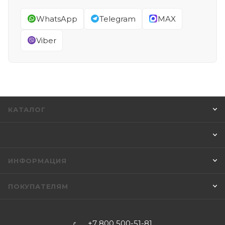
WhatsApp
Telegram
MAX
Viber
КАТАЛОГ
ИНФОРМАЦИЯ
ПОКУПАТЕЛЯМ
+7 800 500-51-81