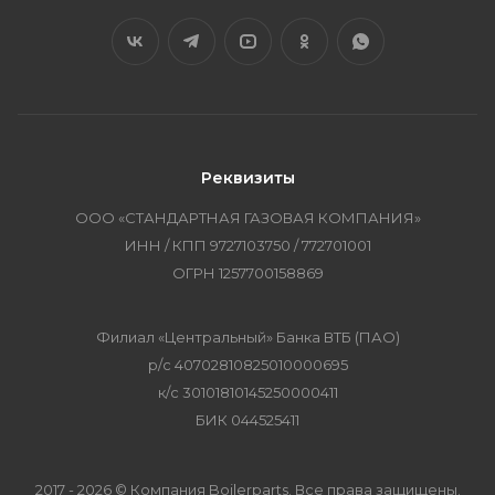
Реквизиты
ООО «СТАНДАРТНАЯ ГАЗОВАЯ КОМПАНИЯ»
ИНН / КПП 9727103750 / 772701001
ОГРН 1257700158869
Филиал «Центральный» Банка ВТБ (ПАО)
р/с 40702810825010000695
к/с 30101810145250000411
БИК 044525411
2017 - 2026 © Компания Boilerparts. Все права защищены.