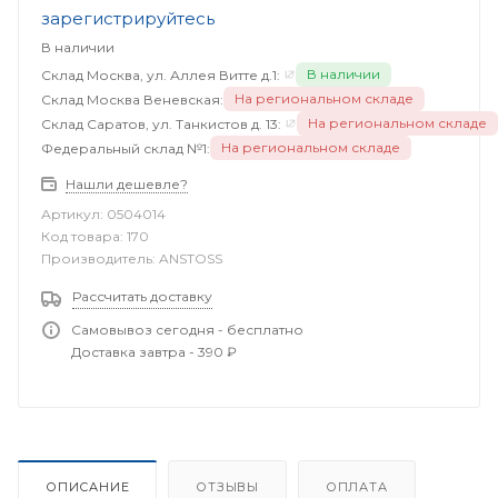
зарегистрируйтесь
В наличии
В наличии
Склад Москва, ул. Аллея Витте д.1:
На региональном складе
Склад Москва Веневская:
На региональном складе
Склад Саратов, ул. Танкистов д. 13:
На региональном складе
Федеральный склад №1:
Нашли дешевле?
Артикул:
0504014
Код товара:
170
Производитель:
ANSTOSS
Рассчитать доставку
Самовывоз сегодня - бесплатно
Доставка завтра - 390 ₽
ОПИСАНИЕ
ОТЗЫВЫ
ОПЛАТА