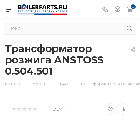
0
Трансформатор
розжига ANSTOSS
0.504.501
—
—
—
Каталог
Бренды
BAXI
Трансформатор розжига AN
OEM