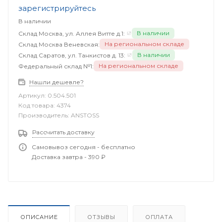
зарегистрируйтесь
В наличии
В наличии
Склад Москва, ул. Аллея Витте д.1:
На региональном складе
Склад Москва Веневская:
В наличии
Склад Саратов, ул. Танкистов д. 13:
На региональном складе
Федеральный склад №1:
Нашли дешевле?
Артикул:
0.504.501
Код товара:
4374
Производитель:
ANSTOSS
Рассчитать доставку
Самовывоз сегодня - бесплатно
Доставка завтра - 390 ₽
ОПИСАНИЕ
ОТЗЫВЫ
ОПЛАТА