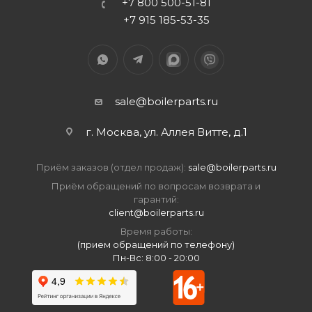
+7 800 500-51-81
+7 915 185-53-35
sale@boilerparts.ru
г. Москва, ул. Аллея Витте, д.1
Приём заказов (отдел продаж):
sale@boilerparts.ru
Приём обращений по вопросам возврата и
гарантий:
client@boilerparts.ru
Время работы:
(прием обращений по телефону)
Пн-Вс: 8:00 - 20:00