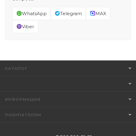
WhatsApp
Telegram
MAX
Viber
КАТАЛОГ
ИНФОРМАЦИЯ
ПОКУПАТЕЛЯМ