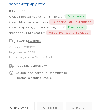
зарегистрируйтесь
В наличии
В наличии
Склад Москва, ул. Аллея Витте д.1:
На региональном складе
Склад Москва Веневская:
В наличии
Склад Саратов, ул. Танкистов д. 13:
На региональном складе
Федеральный склад №1:
Нашли дешевле?
Артикул:
5212220
Код товара:
5069
Производитель:
SaunierGPT
Рассчитать доставку
Самовывоз сегодня - бесплатно
Доставка завтра - 390 ₽
ОПИСАНИЕ
ОТЗЫВЫ
ОПЛАТА