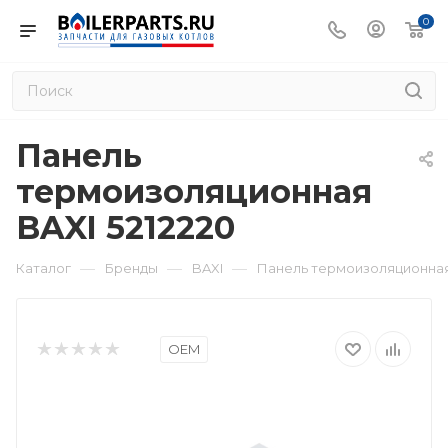
0
Панель
термоизоляционная
BAXI 5212220
—
—
—
Каталог
Бренды
BAXI
Панель термоизоляционная 
OEM