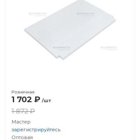
Розничная
1 702
₽
/шт
1 872 ₽
Мастер
зарегистрируйтесь
Оптовая