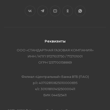
Реквизиты
ООО «СТАНДАРТНАЯ ГАЗОВАЯ КОМПАНИЯ»
ИНН / КПП 9727103750 / 772701001
ОГРН 1257700158869
Филиал «Центральный» Банка ВТБ (ПАО)
р/с 40702810825010000695
к/с 30101810145250000411
БИК 044525411