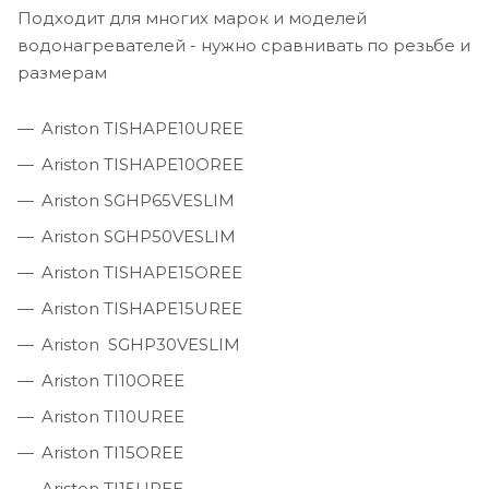
Подходит для многих марок и моделей
водонагревателей - нужно сравнивать по резьбе и
размерам
Ariston TISHAPE10UREE
Ariston TISHAPE10OREE
Ariston SGHP65VESLIM
Ariston SGHP50VESLIM
Ariston TISHAPE15OREE
Ariston TISHAPE15UREE
Ariston SGHP30VESLIM
Ariston TI10OREE
Ariston TI10UREE
Ariston TI15OREE
Ariston TI15UREE