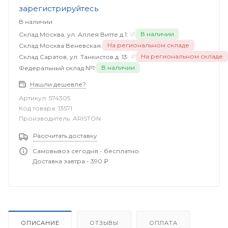
зарегистрируйтесь
В наличии
В наличии
Склад Москва, ул. Аллея Витте д.1:
На региональном складе
Склад Москва Веневская:
На региональном складе
Склад Саратов, ул. Танкистов д. 13:
В наличии
Федеральный склад №1:
Нашли дешевле?
Артикул:
574305
Код товара:
13571
Производитель:
ARISTON
Рассчитать доставку
Самовывоз сегодня - бесплатно
Доставка завтра - 390 ₽
ОПИСАНИЕ
ОТЗЫВЫ
ОПЛАТА