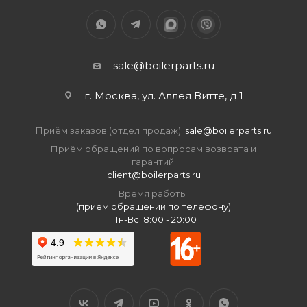
sale@boilerparts.ru
г. Москва, ул. Аллея Витте, д.1
Приём заказов (отдел продаж):
sale@boilerparts.ru
Приём обращений по вопросам возврата и
гарантий:
client@boilerparts.ru
Время работы:
(прием обращений по телефону)
Пн-Вс: 8:00 - 20:00