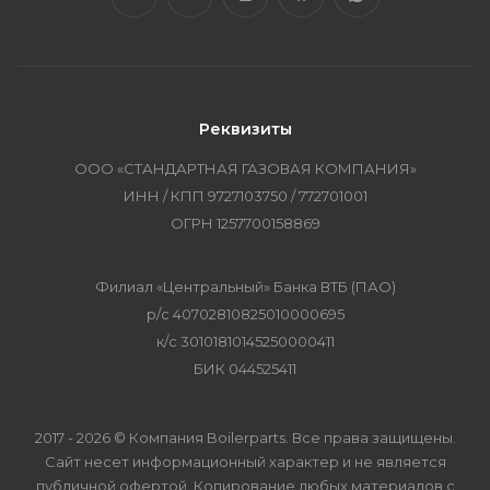
Реквизиты
ООО «СТАНДАРТНАЯ ГАЗОВАЯ КОМПАНИЯ»
ИНН / КПП 9727103750 / 772701001
ОГРН 1257700158869
Филиал «Центральный» Банка ВТБ (ПАО)
р/с 40702810825010000695
к/с 30101810145250000411
БИК 044525411
2017 - 2026 © Компания Boilerparts. Все права защищены.
Сайт несет информационный характер и не является
публичной офертой. Копирование любых материалов с