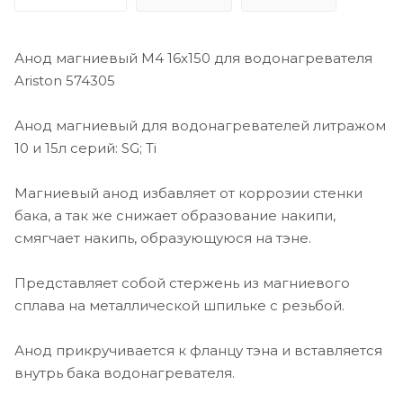
Анод магниевый M4 16x150 для водонагревателя
Ariston 574305
Анод магниевый для водонагревателей литражом
10 и 15л серий: SG; Ti
Магниевый анод избавляет от коррозии стенки
бака, а так же снижает образование накипи,
смягчает накипь, образующуюся на тэне.
Представляет собой стержень из магниевого
сплава на металлической шпильке с резьбой.
Анод прикручивается к фланцу тэна и вставляется
внутрь бака водонагревателя.