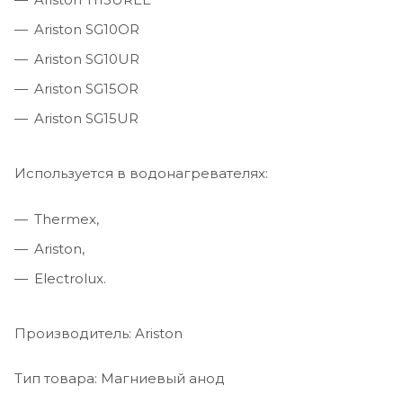
Ariston SG10OR
Ariston SG10UR
Ariston SG15OR
Ariston SG15UR
Используется в водонагревателях:
Thermex,
Ariston,
Electrolux.
Производитель: Ariston
Тип товара: Магниевый анод