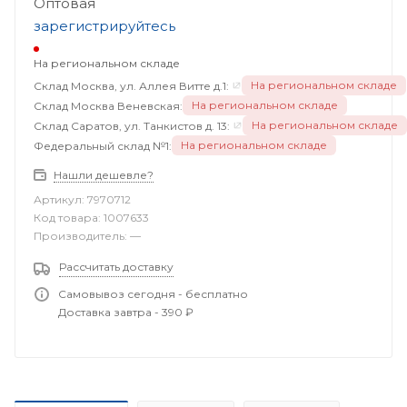
Оптовая
зарегистрируйтесь
На региональном складе
На региональном складе
Склад Москва, ул. Аллея Витте д.1:
На региональном складе
Склад Москва Веневская:
На региональном складе
Склад Саратов, ул. Танкистов д. 13:
На региональном складе
Федеральный склад №1:
Нашли дешевле?
Артикул:
7970712
Код товара:
1007633
Производитель:
—
Рассчитать доставку
Самовывоз сегодня - бесплатно
Доставка завтра - 390 ₽