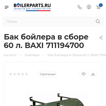
0
Бак бойлера в сборе
60 л. BAXI 711194700
—
—
Каталог
Бойлеры
Бак бойлера в сборе 60 л. BAXI 7111
Оригинал