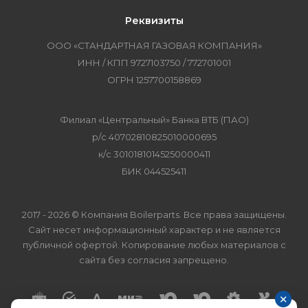
Реквизиты
ООО «СТАНДАРТНАЯ ГАЗОВАЯ КОМПАНИЯ»
ИНН / КПП 9727103750 / 772701001
ОГРН 1257700158869
Филиал «Центральный» Банка ВТБ (ПАО)
р/с 40702810825010000695
к/с 30101810145250000411
БИК 044525411
2017 - 2026 © Компания Boilerparts. Все права защищены.
Сайт несет информационный характер и не является
публичной офертой. Копирование любых материалов с
сайта без согласия запрещено.
×