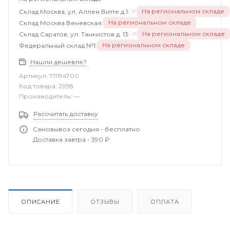
На региональном складе
Склад Москва, ул. Аллея Витте д.1:
На региональном складе
Склад Москва Веневская:
На региональном складе
Склад Саратов, ул. Танкистов д. 13:
На региональном складе
Федеральный склад №1:
Нашли дешевле?
Артикул:
711194700
Код товара:
2998
Производитель:
—
Рассчитать доставку
Самовывоз сегодня - бесплатно
Доставка завтра - 390 ₽
ОПИСАНИЕ
ОТЗЫВЫ
ОПЛАТА