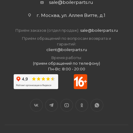
sale@boilerparts.ru
г. Москва, ул. Аллея Витте, д.1
Приём заказов (отдел продаж):
sale@boilerparts.ru
Приём обращений по вопросам возврата и
гарантий:
client@boilerparts.ru
Время работы:
(прием обращений по телефону)
Пн-Вс: 8:00 - 20:00