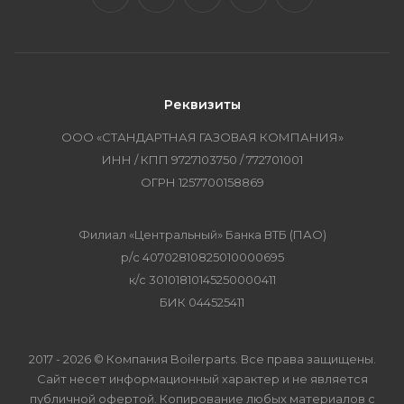
Реквизиты
ООО «СТАНДАРТНАЯ ГАЗОВАЯ КОМПАНИЯ»
ИНН / КПП 9727103750 / 772701001
ОГРН 1257700158869
Филиал «Центральный» Банка ВТБ (ПАО)
р/с 40702810825010000695
к/с 30101810145250000411
БИК 044525411
2017 - 2026 © Компания Boilerparts. Все права защищены.
Сайт несет информационный характер и не является
публичной офертой. Копирование любых материалов с