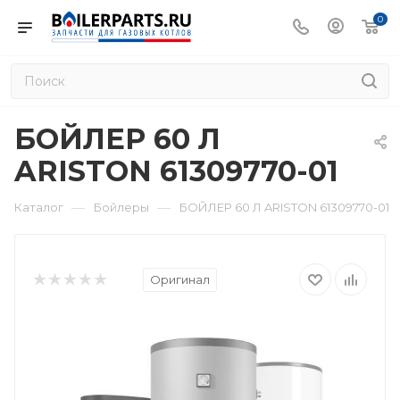
0
БОЙЛЕР 60 Л
ARISTON 61309770-01
—
—
Каталог
Бойлеры
БОЙЛЕР 60 Л ARISTON 61309770-01
Оригинал