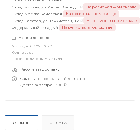
На региональном складе
Склад Москва, ул. Аллея Витте д.1:
На региональном складе
Склад Москва Веневская:
На региональном складе
Склад Саратов, ул. Танкистов д. 13:
На региональном складе
Федеральный склад №1:
Нашли дешевле?
Артикул:
61309770-01
Код товара:
—
Производитель:
ARISTON
Рассчитать доставку
Самовывоз сегодня - бесплатно
Доставка завтра - 390 ₽
ОТЗЫВЫ
ОПЛАТА