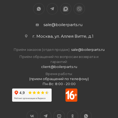
sale@boilerparts.ru
г. Москва, ул. Аллея Витте, д.1
Приём заказов (отдел продаж):
sale@boilerparts.ru
Приём обращений по вопросам возврата и
гарантий:
client@boilerparts.ru
Время работы:
(прием обращений по телефону)
Пн-Вс: 8:00 - 20:00